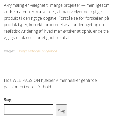
Akrylmaling er velegnet til mange projekter — men ligesom
andre materialer kræver det, at man vælger det rigtige
produkt til den rigtige opgave. Forståelse for forskellen på
produkttyper, korrekt forberedelse af underlaget og en
realistisk vurdering af, hvad man ønsker at opnå, er de tre
vigtigste faktorer for et godt resultat.
Kategori
Øvrige artikler på Webpassion
Hos WEB PASSION hjælper vi mennesker genfinde
passionen i deres forhold.
Søg
Søg