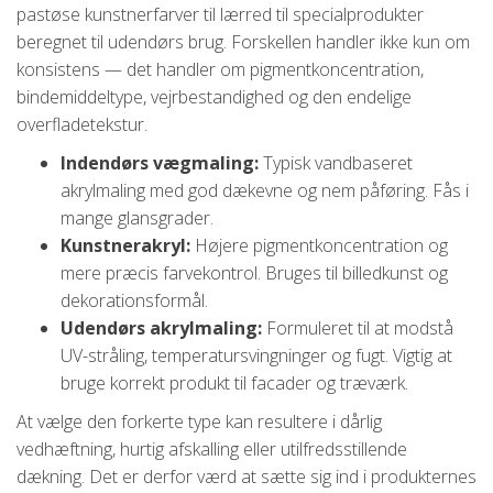
pastøse kunstnerfarver til lærred til specialprodukter
beregnet til udendørs brug. Forskellen handler ikke kun om
konsistens — det handler om pigmentkoncentration,
bindemiddeltype, vejrbestandighed og den endelige
overfladetekstur.
Indendørs vægmaling:
Typisk vandbaseret
akrylmaling med god dækevne og nem påføring. Fås i
mange glansgrader.
Kunstnerakryl:
Højere pigmentkoncentration og
mere præcis farvekontrol. Bruges til billedkunst og
dekorationsformål.
Udendørs akrylmaling:
Formuleret til at modstå
UV-stråling, temperatursvingninger og fugt. Vigtig at
bruge korrekt produkt til facader og træværk.
At vælge den forkerte type kan resultere i dårlig
vedhæftning, hurtig afskalling eller utilfredsstillende
dækning. Det er derfor værd at sætte sig ind i produkternes