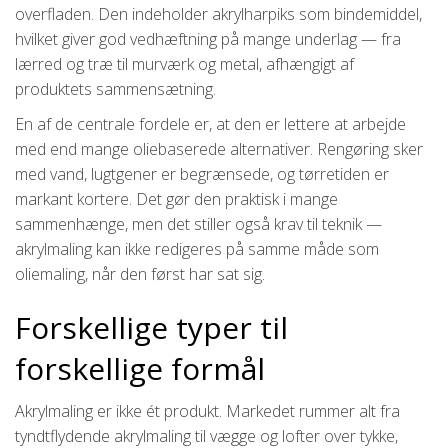
overfladen. Den indeholder akrylharpiks som bindemiddel,
hvilket giver god vedhæftning på mange underlag — fra
lærred og træ til murværk og metal, afhængigt af
produktets sammensætning.
En af de centrale fordele er, at den er lettere at arbejde
med end mange oliebaserede alternativer. Rengøring sker
med vand, lugtgener er begrænsede, og tørretiden er
markant kortere. Det gør den praktisk i mange
sammenhænge, men det stiller også krav til teknik —
akrylmaling kan ikke redigeres på samme måde som
oliemaling, når den først har sat sig.
Forskellige typer til
forskellige formål
Akrylmaling er ikke ét produkt. Markedet rummer alt fra
tyndtflydende akrylmaling til vægge og lofter over tykke,