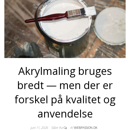
Akrylmaling bruges
bredt — men der er
forskel på kvalitet og
anvendelse
juni 11, 2026
Slået fra
Af
WEBPASSION.DK