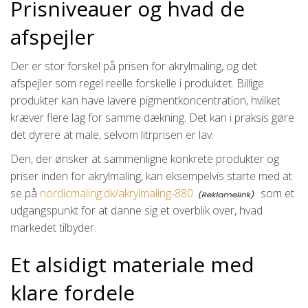
Prisniveauer og hvad de
afspejler
Der er stor forskel på prisen for akrylmaling, og det
afspejler som regel reelle forskelle i produktet. Billige
produkter kan have lavere pigmentkoncentration, hvilket
kræver flere lag for samme dækning. Det kan i praksis gøre
det dyrere at male, selvom litrprisen er lav.
Den, der ønsker at sammenligne konkrete produkter og
priser inden for akrylmaling, kan eksempelvis starte med at
se på
nordicmaling.dk/akrylmaling-880
som et
udgangspunkt for at danne sig et overblik over, hvad
markedet tilbyder.
Et alsidigt materiale med
klare fordele