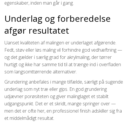
egenskaber, inden man går i gang.
Underlag og forberedelse
afgør resultatet
Uanset kvaliteten af malingen er underlaget afgørende.
Fedt, støv eller løs maling vil forhindre god vedhæftning —
og det gælder i særlig grad for akrylmaling, der tørrer
hurtigt og ikke har samme tid til at trænge ind i overfladen
som langsomttørrende alternativer.
Grundering anbefales i mange tilfælde, særligt på sugende
underlag som nyt træ eller gips. En god grundering
udjævner porøsiteten og giver malinglaget et stabilt
udgangspunkt. Det er et skridt, mange springer over —
men det er ofte her, en professionel finish adskiller sig fra
et middelmådigt resultat.