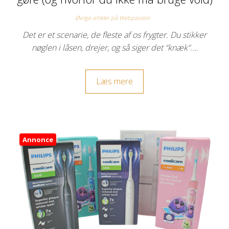
Øvrige artikler på Webpassion
Det er et scenarie, de fleste af os frygter. Du stikker
nøglen i låsen, drejer, og så siger det “knæk”.…
Læs mere
Annonce