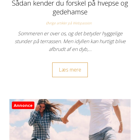
Sådan kender du forskel på hvepse og
gedehamse
Øvrige artikler på Webpassion
Sommeren er over os, og det betyder hyggelige
stunder på terrassen. Men idyllen kan hurtigt blive
afbrudt af en dyb,…
Læs mere
Annonce