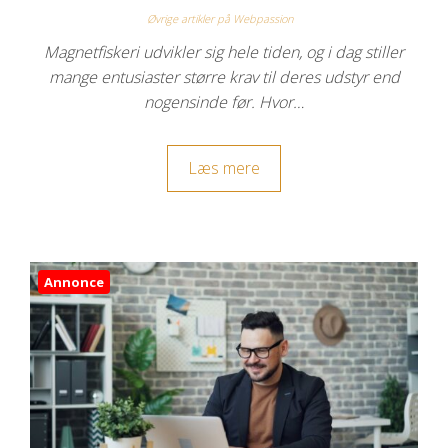
Øvrige artikler på Webpassion
Magnetfiskeri udvikler sig hele tiden, og i dag stiller
mange entusiaster større krav til deres udstyr end
nogensinde før. Hvor…
Læs mere
Annonce