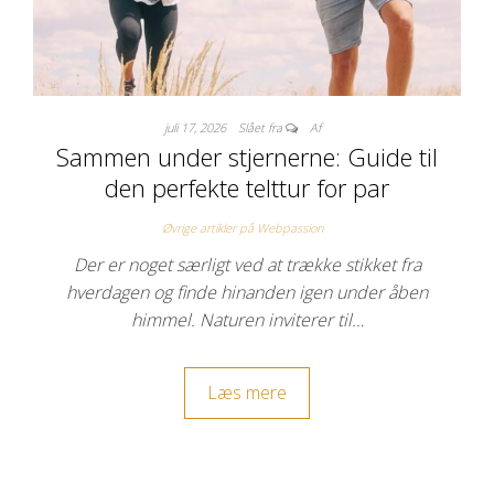
juli 17, 2026
Slået fra
Af
Sammen under stjernerne: Guide til
den perfekte telttur for par
Øvrige artikler på Webpassion
Der er noget særligt ved at trække stikket fra
hverdagen og finde hinanden igen under åben
himmel. Naturen inviterer til…
Læs mere