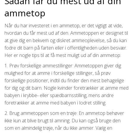
Sådan får du mest ud af din
ammetop
Når du har investeret i en ammetop, er det vigtigt at vide,
hvordan du får mest ud af den. Ammetoppen er designet til
at give dig en bekvem og diskret ammeoplevelse, så du kan
fodre dit barn på farten eller i offentligheden uden besvær.
Her er nogle tips til at få mest muligt ud af din ammetop:
1. Prøv forskellige ammestillinger: Ammetoppen giver dig
mulighed for at amme i forskellige stillinger, så prøv
forskellige positioner, indtil du finder den mest behagelige
for dig og dit barn. Nogle kvinder foretrækker at amme med
babyen i krybbe- eller spædbarnsstilling, mens andre
foretrækker at amme med babyen i lodret stilling.
2. Brug ammetoppen som en trøje: En ammetop behøver
ikke kun at blive brugt til amning. Du kan også bruge den
som en almindelig trøje, når du ikke ammer. Vælg en