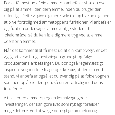
For at få mest ud af din ammetop anbefaler vi, at du øver
dig på at amme i den derhjemme, inden du bruger den
offentligt. Dette vil give dig mere selvtillid og hjælpe dig med
at blive fortrolig med ammetoppens funktioner. Vi anbefaler
også, at du undersøger ammevenlige steder i dit
lokalområde, så du kan føle dig mere tryg ved at amme
udenfor hjemmet.
Når det kommer til at få mest ud af din kombivogn, er det
vigtigt at læse brugsanvisningen grundigt og følge
producentens anbefalinger. Du bør også regelmæssigt
inspicere vognen for slitage og sikre dig, at den er i god
stand. Vi anbefaler også, at du øver dig på at folde vognen
sammen og åbne den igen, så du er fortrolig med dens
funktioner.
Alt i alt er en ammetop og en kombivogn gode
investeringer, der kan gøre livet som nybagt forælder
meget lettere. Ved at vælge den rigtige ammetop og