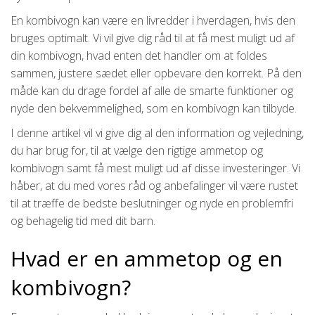
En kombivogn kan være en livredder i hverdagen, hvis den
bruges optimalt. Vi vil give dig råd til at få mest muligt ud af
din kombivogn, hvad enten det handler om at foldes
sammen, justere sædet eller opbevare den korrekt. På den
måde kan du drage fordel af alle de smarte funktioner og
nyde den bekvemmelighed, som en kombivogn kan tilbyde.
I denne artikel vil vi give dig al den information og vejledning,
du har brug for, til at vælge den rigtige ammetop og
kombivogn samt få mest muligt ud af disse investeringer. Vi
håber, at du med vores råd og anbefalinger vil være rustet
til at træffe de bedste beslutninger og nyde en problemfri
og behagelig tid med dit barn.
Hvad er en ammetop og en
kombivogn?