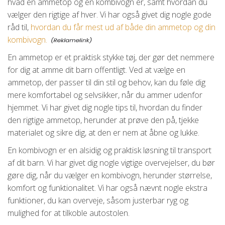
hvad en ammetop og en kombivogn er, samt hvordan du
vælger den rigtige af hver. Vi har også givet dig nogle gode
råd til,
hvordan du får mest ud af både din ammetop og din
kombivogn.
En ammetop er et praktisk stykke tøj, der gør det nemmere
for dig at amme dit barn offentligt. Ved at vælge en
ammetop, der passer til din stil og behov, kan du føle dig
mere komfortabel og selvsikker, når du ammer udenfor
hjemmet. Vi har givet dig nogle tips til, hvordan du finder
den rigtige ammetop, herunder at prøve den på, tjekke
materialet og sikre dig, at den er nem at åbne og lukke.
En kombivogn er en alsidig og praktisk løsning til transport
af dit barn. Vi har givet dig nogle vigtige overvejelser, du bør
gøre dig, når du vælger en kombivogn, herunder størrelse,
komfort og funktionalitet. Vi har også nævnt nogle ekstra
funktioner, du kan overveje, såsom justerbar ryg og
mulighed for at tilkoble autostolen.