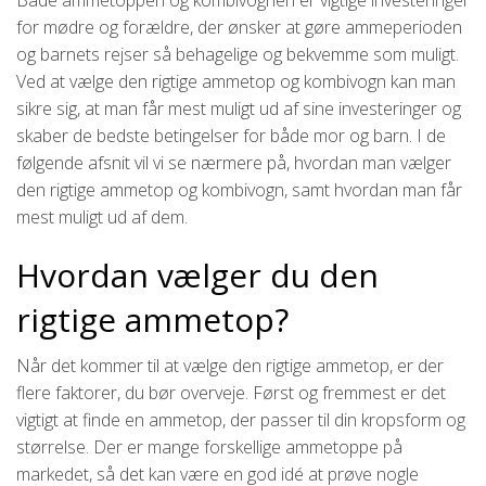
for mødre og forældre, der ønsker at gøre ammeperioden
og barnets rejser så behagelige og bekvemme som muligt.
Ved at vælge den rigtige ammetop og kombivogn kan man
sikre sig, at man får mest muligt ud af sine investeringer og
skaber de bedste betingelser for både mor og barn. I de
følgende afsnit vil vi se nærmere på, hvordan man vælger
den rigtige ammetop og kombivogn, samt hvordan man får
mest muligt ud af dem.
Hvordan vælger du den
rigtige ammetop?
Når det kommer til at vælge den rigtige ammetop, er der
flere faktorer, du bør overveje. Først og fremmest er det
vigtigt at finde en ammetop, der passer til din kropsform og
størrelse. Der er mange forskellige ammetoppe på
markedet, så det kan være en god idé at prøve nogle