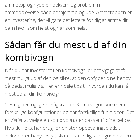
ammetop og nyde en bekvem og problemfri
ammeoplevelse både derhjemme og ude. Ammetoppen er
en investering, der vil gøre det lettere for dig at amme dit
barn hvor som helst og når som helst.
Sådan får du mest ud af din
kombivogn
Når du har investeret i en kombivogn, er det vigtigt at få
mest muligt ud af den og sikre, at den opfylder dine behov
på bedst mulig vis. Her er nogle tips til, hvordan du kan få
mest ud af din kombivogn:
1. Vælg den rigtige konfiguration: Kombivogne kommer i
forskellige konfigurationer og har forskellige funktioner. Det
er vigtigt at vælge en kombivogn, der passer til dine behov.
Hvis du f.eks. har brug for en stor opbevaringsplads til
indkøb eller babyudstyr, skal du sikre dig, at vognen har en