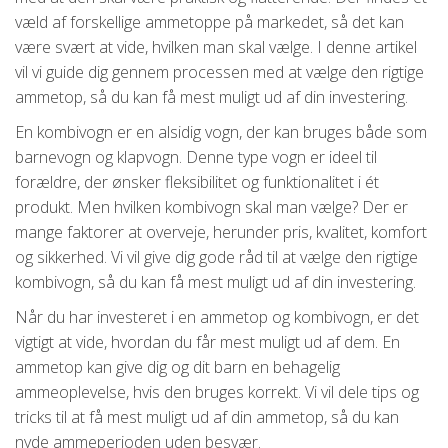
væld af forskellige ammetoppe på markedet, så det kan
være svært at vide, hvilken man skal vælge. I denne artikel
vil vi guide dig gennem processen med at vælge den rigtige
ammetop, så du kan få mest muligt ud af din investering.
En kombivogn er en alsidig vogn, der kan bruges både som
barnevogn og klapvogn. Denne type vogn er ideel til
forældre, der ønsker fleksibilitet og funktionalitet i ét
produkt. Men hvilken kombivogn skal man vælge? Der er
mange faktorer at overveje, herunder pris, kvalitet, komfort
og sikkerhed. Vi vil give dig gode råd til at vælge den rigtige
kombivogn, så du kan få mest muligt ud af din investering.
Når du har investeret i en ammetop og kombivogn, er det
vigtigt at vide, hvordan du får mest muligt ud af dem. En
ammetop kan give dig og dit barn en behagelig
ammeoplevelse, hvis den bruges korrekt. Vi vil dele tips og
tricks til at få mest muligt ud af din ammetop, så du kan
nyde ammeperioden uden besvær.