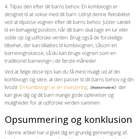
4. Tilpas den efter dit barns behov: En kombivogn er
designet til at vokse med dit barn. Udnyt denne fleksibilitet
ved at tilpasse vognen efter dit barns behov. Juster sædet
til en behagelig position, når dit barn skal tage en lur eller
sidde op og udforske verden. Brug også de forskellige
tilbehør, der kan tilkøbes til kombivognen, såsom en
barnevognskasse, så du kan bruge vognen som en
traditionel barnevogn i de første måneder.
Ved at følge disse tips kan du få mest muligt ud af din
kombivogn og sikre, at den passer til dit barns behov og din
livsstil.
En kombivogn er en investering,
der
kan give dig og dit barn mange gode oplevelser og
muligheder for at udforske verden sammen.
Opsummering og konklusion
I denne artikel har vi givet dig en grundig gennemgang af,