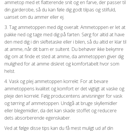
ammetop med et flatterende snit og en farve, der passer til
din garderobe, så du kan føle dig godt tilpas og stilfuld,
uanset om du ammer eller ej.
3. Tag ammetoppen med dig overalt: Ammetoppen er let at
pakke ned og tage med dig på farten. Sørg for altid at have
den med dig i din skiftetaske eller i bilen, så du altid er klar til
at amme, når dit barn er sultent. Du behøver ikke bekymre
dig om at finde et sted at amme, da ammetoppen giver dig
mulighed for at amme diskret og komfortabelt hvor som
helst.
4. Vask og plej ammetoppen korrekt: For at bevare
ammetoppens kvalitet og komfort er det vigtigt at vaske og
pleje den korrekt. Følg producentens anvisninger for vask
og tørring af ammetoppen. Undgå at bruge skyllemidler
eller blegemidler, da det kan skade stoffet og reducere
dets absorberende egenskaber.
Ved at følge disse tips kan du få mest muligt ud af din