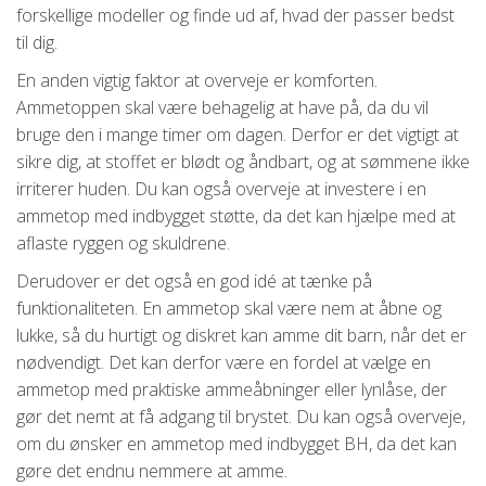
forskellige modeller og finde ud af, hvad der passer bedst
til dig.
En anden vigtig faktor at overveje er komforten.
Ammetoppen skal være behagelig at have på, da du vil
bruge den i mange timer om dagen. Derfor er det vigtigt at
sikre dig, at stoffet er blødt og åndbart, og at sømmene ikke
irriterer huden. Du kan også overveje at investere i en
ammetop med indbygget støtte, da det kan hjælpe med at
aflaste ryggen og skuldrene.
Derudover er det også en god idé at tænke på
funktionaliteten. En ammetop skal være nem at åbne og
lukke, så du hurtigt og diskret kan amme dit barn, når det er
nødvendigt. Det kan derfor være en fordel at vælge en
ammetop med praktiske ammeåbninger eller lynlåse, der
gør det nemt at få adgang til brystet. Du kan også overveje,
om du ønsker en ammetop med indbygget BH, da det kan
gøre det endnu nemmere at amme.