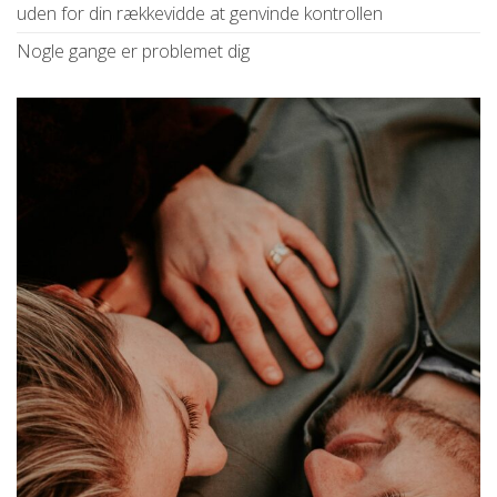
uden for din rækkevidde at genvinde kontrollen
Nogle gange er problemet dig