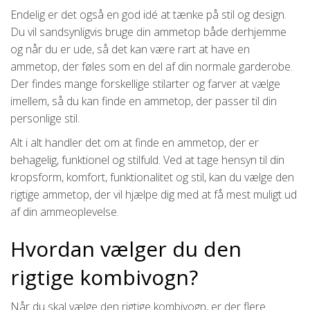
Endelig er det også en god idé at tænke på stil og design.
Du vil sandsynligvis bruge din ammetop både derhjemme
og når du er ude, så det kan være rart at have en
ammetop, der føles som en del af din normale garderobe.
Der findes mange forskellige stilarter og farver at vælge
imellem, så du kan finde en ammetop, der passer til din
personlige stil.
Alt i alt handler det om at finde en ammetop, der er
behagelig, funktionel og stilfuld. Ved at tage hensyn til din
kropsform, komfort, funktionalitet og stil, kan du vælge den
rigtige ammetop, der vil hjælpe dig med at få mest muligt ud
af din ammeoplevelse.
Hvordan vælger du den
rigtige kombivogn?
Når du skal vælge den rigtige kombivogn, er der flere