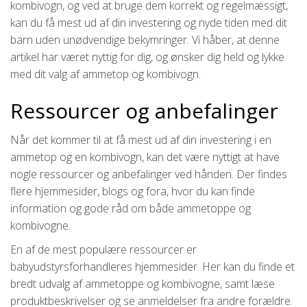
kombivogn, og ved at bruge dem korrekt og regelmæssigt,
kan du få mest ud af din investering og nyde tiden med dit
barn uden unødvendige bekymringer. Vi håber, at denne
artikel har været nyttig for dig, og ønsker dig held og lykke
med dit valg af ammetop og kombivogn.
Ressourcer og anbefalinger
Når det kommer til at få mest ud af din investering i en
ammetop og en kombivogn, kan det være nyttigt at have
nogle ressourcer og anbefalinger ved hånden. Der findes
flere hjemmesider, blogs og fora, hvor du kan finde
information og gode råd om både ammetoppe og
kombivogne.
En af de mest populære ressourcer er
babyudstyrsforhandleres hjemmesider. Her kan du finde et
bredt udvalg af ammetoppe og kombivogne, samt læse
produktbeskrivelser og se anmeldelser fra andre forældre.