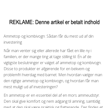
Ammetop og kombivogn: Sådan får du mest ud af din
investering
Når man venter sig eller allerede har fået en lille ny i
familien, er der mange ting at tage stilling til. Én af de
vigtigste beslutninger er valget af ammetop og kombivogn.
Disse to produkter er afgørende for en bekvem og
problemfri hverdag med barnet. Men hvordan vælger man
den rigtige ammetop og kombivogn, og hvordan får man
mest muligt ud af investeringen?
En ammetop er en essentiel del af en mors ammeudstyr.
Den skal give komfort og nem adgang til amning, samtidig
med at den skal være praktisk og flatterende. Der findes et