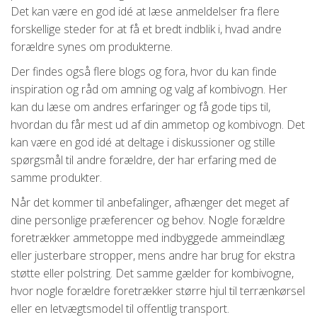
Det kan være en god idé at læse anmeldelser fra flere
forskellige steder for at få et bredt indblik i, hvad andre
forældre synes om produkterne.
Der findes også flere blogs og fora, hvor du kan finde
inspiration og råd om amning og valg af kombivogn. Her
kan du læse om andres erfaringer og få gode tips til,
hvordan du får mest ud af din ammetop og kombivogn. Det
kan være en god idé at deltage i diskussioner og stille
spørgsmål til andre forældre, der har erfaring med de
samme produkter.
Når det kommer til anbefalinger, afhænger det meget af
dine personlige præferencer og behov. Nogle forældre
foretrækker ammetoppe med indbyggede ammeindlæg
eller justerbare stropper, mens andre har brug for ekstra
støtte eller polstring. Det samme gælder for kombivogne,
hvor nogle forældre foretrækker større hjul til terrænkørsel
eller en letvægtsmodel til offentlig transport.