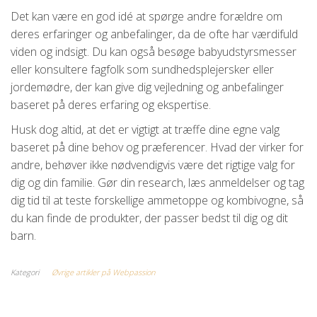
Det kan være en god idé at spørge andre forældre om
deres erfaringer og anbefalinger, da de ofte har værdifuld
viden og indsigt. Du kan også besøge babyudstyrsmesser
eller konsultere fagfolk som sundhedsplejersker eller
jordemødre, der kan give dig vejledning og anbefalinger
baseret på deres erfaring og ekspertise.
Husk dog altid, at det er vigtigt at træffe dine egne valg
baseret på dine behov og præferencer. Hvad der virker for
andre, behøver ikke nødvendigvis være det rigtige valg for
dig og din familie. Gør din research, læs anmeldelser og tag
dig tid til at teste forskellige ammetoppe og kombivogne, så
du kan finde de produkter, der passer bedst til dig og dit
barn.
Kategori
Øvrige artikler på Webpassion