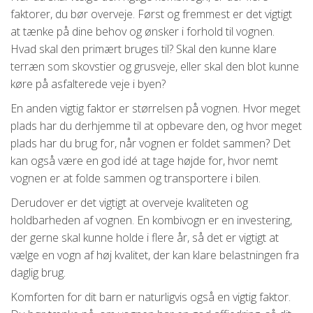
faktorer, du bør overveje. Først og fremmest er det vigtigt
at tænke på dine behov og ønsker i forhold til vognen.
Hvad skal den primært bruges til? Skal den kunne klare
terræn som skovstier og grusveje, eller skal den blot kunne
køre på asfalterede veje i byen?
En anden vigtig faktor er størrelsen på vognen. Hvor meget
plads har du derhjemme til at opbevare den, og hvor meget
plads har du brug for, når vognen er foldet sammen? Det
kan også være en god idé at tage højde for, hvor nemt
vognen er at folde sammen og transportere i bilen.
Derudover er det vigtigt at overveje kvaliteten og
holdbarheden af vognen. En kombivogn er en investering,
der gerne skal kunne holde i flere år, så det er vigtigt at
vælge en vogn af høj kvalitet, der kan klare belastningen fra
daglig brug.
Komforten for dit barn er naturligvis også en vigtig faktor.