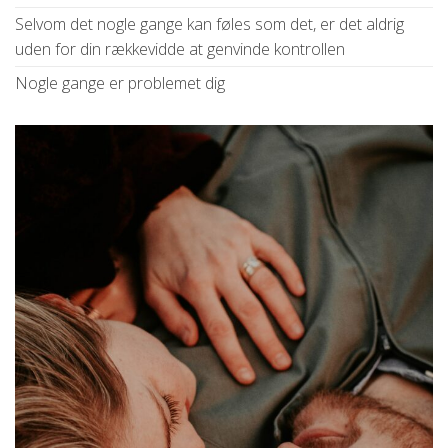
Selvom det nogle gange kan føles som det, er det aldrig
uden for din rækkevidde at genvinde kontrollen
Nogle gange er problemet dig