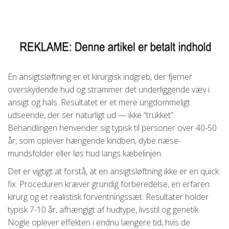
En ansigtsløftning er et kirurgisk indgreb, der fjerner
overskydende hud og strammer det underliggende væv i
ansigt og hals. Resultatet er et mere ungdommeligt
udseende, der ser naturligt ud — ikke “trukket”.
Behandlingen henvender sig typisk til personer over 40-50
år, som oplever hængende kindben, dybe næse-
mundsfolder eller løs hud langs kæbelinjen.
Det er vigtigt at forstå, at en ansigtsløftning ikke er en quick
fix. Proceduren kræver grundig forberedelse, en erfaren
kirurg og et realistisk forventningssæt. Resultater holder
typisk 7-10 år, afhængigt af hudtype, livsstil og genetik.
Nogle oplever effekten i endnu længere tid, hvis de