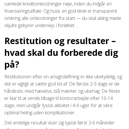
samlede kreditomkostninger nøje, inden du indgår en
finansieringsaftale. Og husk: en god klinik er transparent
omkring alle omkostninger fra start — du skal aldrig møde
skjulte gebyrer undervejs i forløbet.
Restitution og resultater –
hvad skal du forberede dig
på?
Restitutionen efter en ansigtsløftning er ikke ubetydelig, og
det er vigtigt at sætte god tid af. De første 2-3 dage er de
hårdeste, med hævelse, blå mærker og ubehag. De fleste
er klar til at vende tilbage til kontorarbejde efter 10-14
dage, men undgår fysisk aktivitet i 4-6 uger for at sikre
optimal heling uden komplikationer.
Det endelige resultat viser sig typisk først 3-6 måneder