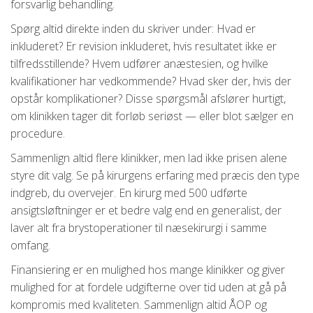
forsvarlig behandling.
Spørg altid direkte inden du skriver under: Hvad er
inkluderet? Er revision inkluderet, hvis resultatet ikke er
tilfredsstillende? Hvem udfører anæstesien, og hvilke
kvalifikationer har vedkommende? Hvad sker der, hvis der
opstår komplikationer? Disse spørgsmål afslører hurtigt,
om klinikken tager dit forløb seriøst — eller blot sælger en
procedure.
Sammenlign altid flere klinikker, men lad ikke prisen alene
styre dit valg. Se på kirurgens erfaring med præcis den type
indgreb, du overvejer. En kirurg med 500 udførte
ansigtsløftninger er et bedre valg end en generalist, der
laver alt fra brystoperationer til næsekirurgi i samme
omfang.
Finansiering er en mulighed hos mange klinikker og giver
mulighed for at fordele udgifterne over tid uden at gå på
kompromis med kvaliteten. Sammenlign altid ÅOP og