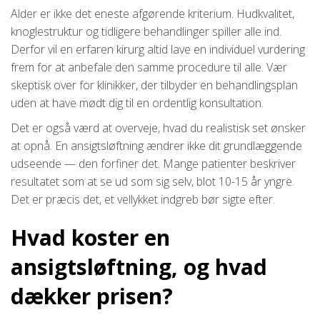
Alder er ikke det eneste afgørende kriterium. Hudkvalitet,
knoglestruktur og tidligere behandlinger spiller alle ind.
Derfor vil en erfaren kirurg altid lave en individuel vurdering
frem for at anbefale den samme procedure til alle. Vær
skeptisk over for klinikker, der tilbyder en behandlingsplan
uden at have mødt dig til en ordentlig konsultation.
Det er også værd at overveje, hvad du realistisk set ønsker
at opnå. En ansigtsløftning ændrer ikke dit grundlæggende
udseende — den forfiner det. Mange patienter beskriver
resultatet som at se ud som sig selv, blot 10-15 år yngre.
Det er præcis det, et vellykket indgreb bør sigte efter.
Hvad koster en
ansigtsløftning, og hvad
dækker prisen?