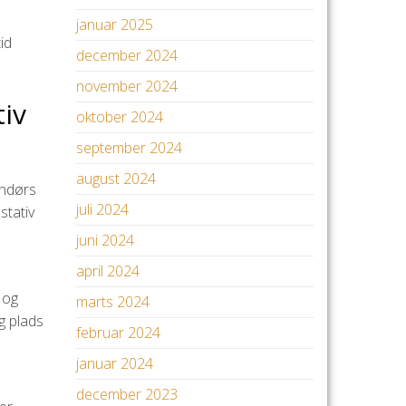
januar 2025
id
december 2024
november 2024
tiv
oktober 2024
september 2024
august 2024
endørs
juli 2024
stativ
juni 2024
april 2024
 og
marts 2024
ig plads
februar 2024
januar 2024
december 2023