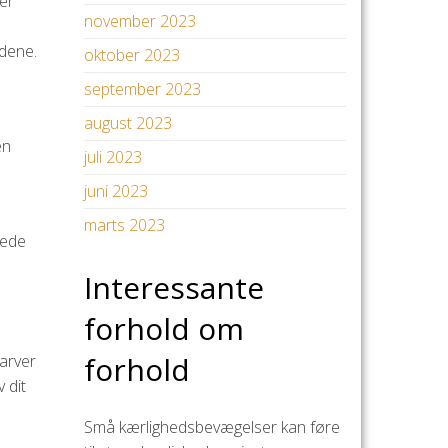
ler
november 2023
ldene.
oktober 2023
september 2023
august 2023
en
juli 2023
juni 2023
marts 2023
kede
Interessante
forhold om
forhold
farver
 dit
Små kærlighedsbevægelser kan føre