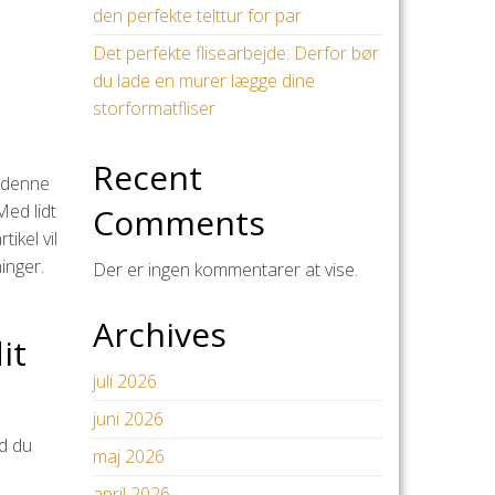
den perfekte telttur for par
Det perfekte flisearbejde: Derfor bør
du lade en murer lægge dine
storformatfliser
Recent
r denne
Med lidt
Comments
tikel vil
inger.
Der er ingen kommentarer at vise.
Archives
it
juli 2026
juni 2026
ad du
maj 2026
april 2026