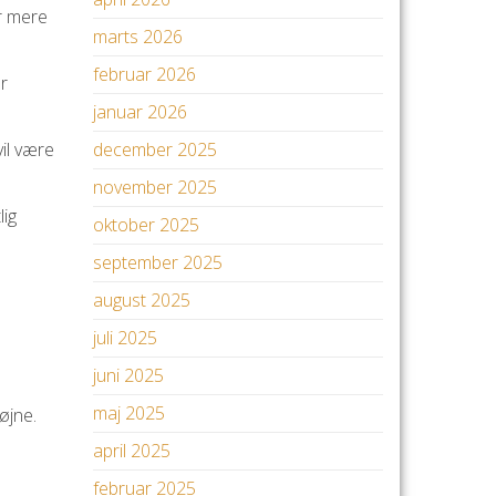
er mere
marts 2026
februar 2026
er
januar 2026
il være
december 2025
november 2025
lig
oktober 2025
september 2025
august 2025
juli 2025
juni 2025
maj 2025
øjne.
april 2025
februar 2025