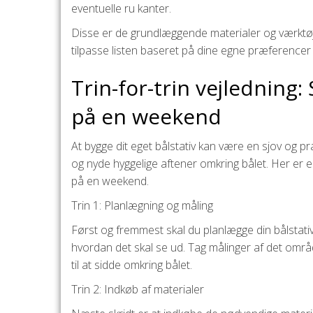
eventuelle ru kanter.
Disse er de grundlæggende materialer og værktøjer,
tilpasse listen baseret på dine egne præferencer 
Trin-for-trin vejledning:
på en weekend
At bygge dit eget bålstativ kan være en sjov og pra
og nyde hyggelige aftener omkring bålet. Her er en 
på en weekend.
Trin 1: Planlægning og måling
Først og fremmest skal du planlægge din bålstativk
hvordan det skal se ud. Tag målinger af det område
til at sidde omkring bålet.
Trin 2: Indkøb af materialer