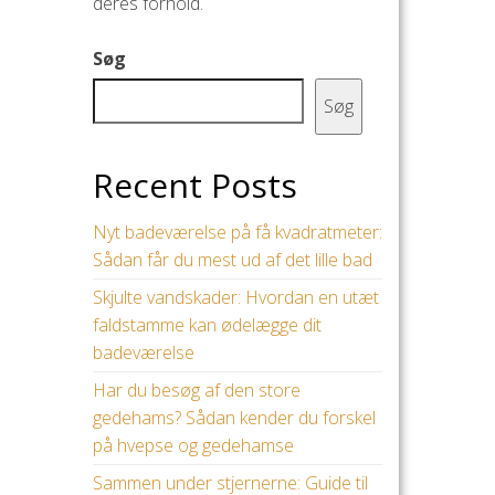
deres forhold.
Søg
Søg
Recent Posts
Nyt badeværelse på få kvadratmeter:
Sådan får du mest ud af det lille bad
Skjulte vandskader: Hvordan en utæt
faldstamme kan ødelægge dit
badeværelse
Har du besøg af den store
gedehams? Sådan kender du forskel
på hvepse og gedehamse
Sammen under stjernerne: Guide til