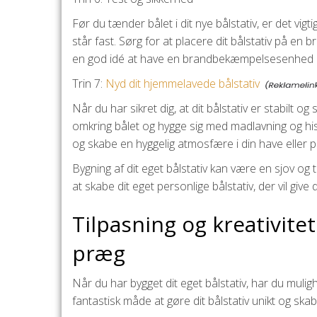
Før du tænder bålet i dit nye bålstativ, er det vigtig
står fast. Sørg for at placere dit bålstativ på e
en god idé at have en brandbekæmpelsesenhed i
Trin 7:
Nyd dit hjemmelavede bålstativ
Når du har sikret dig, at dit bålstativ er stabilt og s
omkring bålet og hygge sig med madlavning og hi
og skabe en hyggelig atmosfære i din have eller p
Bygning af dit eget bålstativ kan være en sjov og t
at skabe dit eget personlige bålstativ, der vil give
Tilpasning og kreativitet
præg
Når du har bygget dit eget bålstativ, har du muligh
fantastisk måde at gøre dit bålstativ unikt og skab