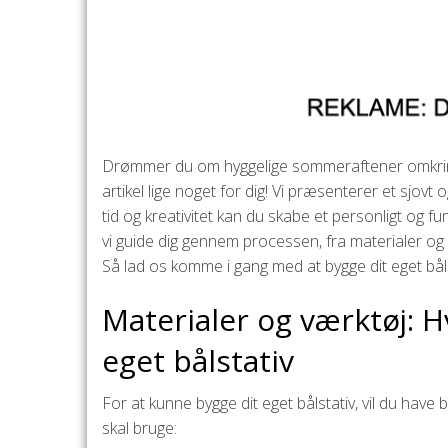
Drømmer du om hyggelige sommeraftener omkring bål
artikel lige noget for dig! Vi præsenterer et sjovt
tid og kreativitet kan du skabe et personligt og funk
vi guide dig gennem processen, fra materialer og væ
Så lad os komme i gang med at bygge dit eget bål
Materialer og værktøj: H
eget bålstativ
For at kunne bygge dit eget bålstativ, vil du have
skal bruge: