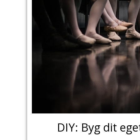
DIY: Byg dit eg