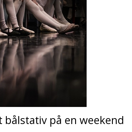
et bålstativ på en weekend