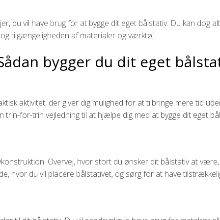
 du vil have brug for at bygge dit eget bålstativ. Du kan dog alt
og tilgængeligheden af materialer og værktøj.
 Sådan bygger du dit eget bålsta
ktisk aktivitet, der giver dig mulighed for at tilbringe mere tid ud
trin-for-trin vejledning til at hjælpe dig med at bygge dit eget bål
onstruktion. Overvej, hvor stort du ønsker dit bålstativ at være,
, hvor du vil placere bålstativet, og sørg for at have tilstrækkel