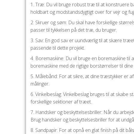
1. Træ: Du vil bruge robust træ til at konstruere 
holdbart og modstandsdygtigt over for vejr og fug
2. Skruer og søm: Du skal have forskellige størrel
passer til tykkelsen på det træ, du bruger.
3. Sav: En god sav er uundværlig til at skære træ
passende til dette projekt.
4. Boremaskine: Du vil bruge en boremaskine til at
boremaskine med de rigtige borstørrelser til dine
5. Målebånd: For at sikre, at dine træstykker er a
målinger.
6. Vinkelbeslag: Vinkelbeslag bruges til at skabe st
forskellige sektioner af træet.
7. Handsker og beskyttelsesbriller: Når du arbejd
Brug handsker og beskyttelsesbriller for at undgå
8. Sandpapir: For at opnå en glat finish på dit bål