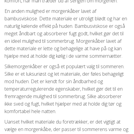
komfort, når man træder ud af sengen om morgenen.
En anden mulighed er morgenkåber lavet af
bambusviskose. Dette materiale er utroligt blødt og har en
naturlig kølende effekt på huden. Bambusviskose er også
meget åndbart og absorberer fugt godt, hvilket gør det til
en ideel mulighed til sommerbrug. Morgenkåber lavet af
dette materiale er lette og behagelige at have på og kan
hjælpe med at holde dig kølig i de varme sommernætter.
Silkemorgenkåber er også et populært valg til sommeren.
Silke er et luksuriøst og let materiale, der føles behageligt
mod huden. Det er kendt for sin åndbarhed og
temperaturregulerende egenskaber, hvilket gør det til en
fremragende mulighed til sommerbrug. Silke absorberer
ikke sved og fugt, hvilket hjælper med at holde dig tør og
komfortabel hele natten.
Uanset hvilket materiale du foretrækker, er det vigtigt at
vælge en morgenkåbe, der passer til sommerens varme og