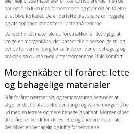
eller fløjl. Disse materialer er ikke kun isolerende, men de
har også en luksuriøs fornemmelse og giver dig en følelse
af at blive forkælet. De er perfekte til at skabe en hyggelig
og afslappende atmosfære i vintermånederne.
Uanset hvilket materiale du foretrækker, er det vigtigt at
vælge en morgenkåbe, der passer til din personlige stil og
behov for varme. Sørg for at finde en, der er behagelig og
praktisk, så du kan nyde vintermorgenerne i fuld komfort.
Morgenkåber til foråret: lette
og behagelige materialer
Når foråret nærmer sig, og temperaturen begynder at
stige, er det tid til at skifte den tunge og varme morgenkåbe
ud med en lettere og mere behagelig variant. Morgenkåber
til foråret er kendt for deres lette og åndbare materialer,
der sikrer en behagelig og luftig fornemmelse.