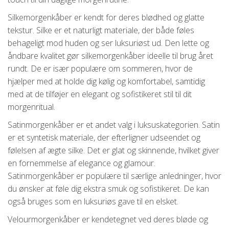
Silkemorgenkåber er kendt for deres blødhed og glatte
tekstur. Silke er et naturligt materiale, der både føles
behageligt mod huden og ser luksuriøst ud. Den lette og
åndbare kvalitet gør silkemorgenkåber ideelle til brug året
rundt. De er især populære om sommeren, hvor de
hjælper med at holde dig kølig og komfortabel, samtidig
med at de tilføjer en elegant og sofistikeret stil til dit
morgenritual.
Satinmorgenkåber er et andet valg i luksuskategorien. Satin
er et syntetisk materiale, der efterligner udseendet og
følelsen af ægte silke. Det er glat og skinnende, hvilket giver
en fornemmelse af elegance og glamour.
Satinmorgenkåber er populære til særlige anledninger, hvor
du ønsker at føle dig ekstra smuk og sofistikeret. De kan
også bruges som en luksuriøs gave til en elsket.
Velourmorgenkåber er kendetegnet ved deres bløde og