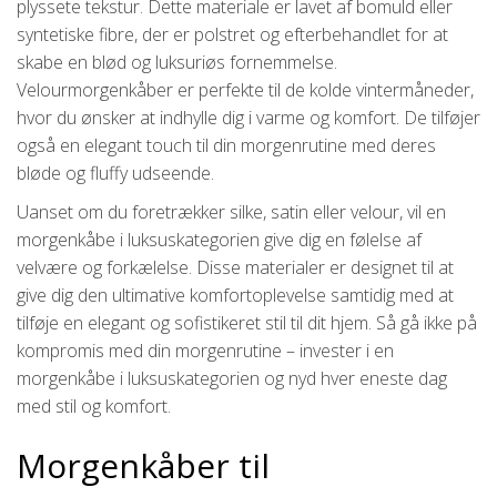
plyssete tekstur. Dette materiale er lavet af bomuld eller
syntetiske fibre, der er polstret og efterbehandlet for at
skabe en blød og luksuriøs fornemmelse.
Velourmorgenkåber er perfekte til de kolde vintermåneder,
hvor du ønsker at indhylle dig i varme og komfort. De tilføjer
også en elegant touch til din morgenrutine med deres
bløde og fluffy udseende.
Uanset om du foretrækker silke, satin eller velour, vil en
morgenkåbe i luksuskategorien give dig en følelse af
velvære og forkælelse. Disse materialer er designet til at
give dig den ultimative komfortoplevelse samtidig med at
tilføje en elegant og sofistikeret stil til dit hjem. Så gå ikke på
kompromis med din morgenrutine – invester i en
morgenkåbe i luksuskategorien og nyd hver eneste dag
med stil og komfort.
Morgenkåber til