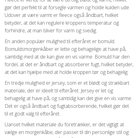
gør det perfekt til at forsegle varmen og holde kulden ude.
Udover at være varmt er fleece også åndbart, hvilket
betyder, at det kan regulere kroppens temperatur og
forhindre, at man bliver for varm og svedig.
En anden populær mulighed til efteråret er bomuld.
Bomuldsmorgenkåber er lette og behagelige at have på,
samtidig med at de kan give en vis varme. Bomuld har den
fordel, at det er åndbart og absorberer fugt, hvilket betyder,
at det kan hjælpe med at holde kroppen tør og behagelig.
En tredje mulighed er jersey, som er et blødt og strækbart
materiale, der er ideelt til efteråret. Jersey er let og
behagelig at have på, og samtidig kan det give en vis varme.
Det er også åndbart og fugtabsorberende, hvilket gør det
til et godt valg til efteråret.
Uanset hvilket materiale du foretrækker, er det vigtigt at
vælge en morgenkåbe, der passer til din personlige stil og