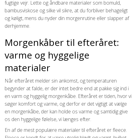
fugtige vejr. Lette og åndbare materialer som bomuld,
bambusviskose og silke vil sikre, at du forbliver behageligt
og køligt, mens du nyder din morgenrutine eller slapper af
derhjemme.
Morgenkåber til efteråret:
varme og hyggelige
materialer
Når efteråret melder sin ankomst, og temperaturen
begynder at falde, er der intet bedre end at pakke sig ind i
en varm og hyggelig morgenkåbe. Efteråret er tiden, hvor vi
søger komfort og varme, og derfor er det vigtigt at vælge
en morgenkåbe, der kan holde os varme og samtidig give
os den hyggelige følelse, vi længes efter.
En af de mest populære materialer til efteråret er fleece.
Fleece er kendt for at være utrolig blødt og varmt, hvilket