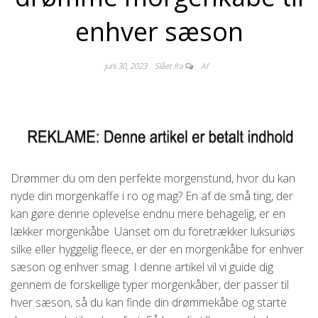
enhver sæson
juni 30, 2023
Slået fra
Af
Drømmer du om den perfekte morgenstund, hvor du kan
nyde din morgenkaffe i ro og mag? En af de små ting, der
kan gøre denne oplevelse endnu mere behagelig, er en
lækker morgenkåbe. Uanset om du foretrækker luksuriøs
silke eller hyggelig fleece, er der en morgenkåbe for enhver
sæson og enhver smag. I denne artikel vil vi guide dig
gennem de forskellige typer morgenkåber, der passer til
hver sæson, så du kan finde din drømmekåbe og starte