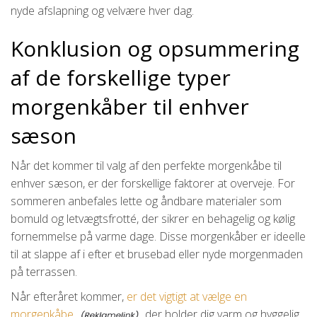
nyde afslapning og velvære hver dag.
Konklusion og opsummering
af de forskellige typer
morgenkåber til enhver
sæson
Når det kommer til valg af den perfekte morgenkåbe til
enhver sæson, er der forskellige faktorer at overveje. For
sommeren anbefales lette og åndbare materialer som
bomuld og letvægtsfrotté, der sikrer en behagelig og kølig
fornemmelse på varme dage. Disse morgenkåber er ideelle
til at slappe af i efter et brusebad eller nyde morgenmaden
på terrassen.
Når efteråret kommer,
er det vigtigt at vælge en
morgenkåbe,
der holder dig varm og hyggelig.