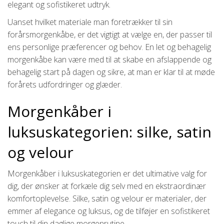
elegant og sofistikeret udtryk.
Uanset hvilket materiale man foretrækker til sin
forårsmorgenkåbe, er det vigtigt at vælge en, der passer til
ens personlige præferencer og behov. En let og behagelig
morgenkåbe kan være med til at skabe en afslappende og
behagelig start på dagen og sikre, at man er klar til at møde
forårets udfordringer og glæder.
Morgenkåber i
luksuskategorien: silke, satin
og velour
Morgenkåber i luksuskategorien er det ultimative valg for
dig, der ønsker at forkæle dig selv med en ekstraordinær
komfortoplevelse. Silke, satin og velour er materialer, der
emmer af elegance og luksus, og de tilføjer en sofistikeret
touch til din daglige morgenrutine.