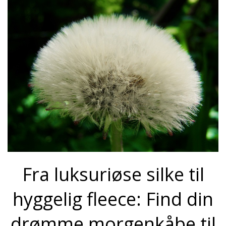
Fra luksuriøse silke til
hyggelig fleece: Find din
drømme morgenkåbe til