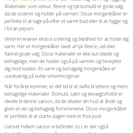
Materialer som velour, fleece og tyk bomuld er gode valg,
da de isolerer og holder på varmen. Disse morgenkåber er
perfekte til at tage på efter et varmt bad eller til at hygge sig
i foran pejsen.
Vinteren kræver ekstra isolering og blødhed for at holde dig
varm. Her er morgenkåber lavet af tyk fleece, uld eller
flannel gode valg. Disse materialer er ikke kun bløde og
behagelige, men de holder også på varmen og beskytter
dig mod kulden. En varm og behagelig morgenkåbe er
uundværlig på kolde vintermorgener.
Når foråret kommer, er det tid til at skifte til lettere og mere
behagelige materialer. Bomuld, satin og letvægtsfrotté er
ideelle til denne sæson, da de tillader din hud at ånde og
giver en let og behagelig fornemmelse. Disse morgenkåber
er perfekte til at starte dagen med et frisk pust.
Uanset hvilken sæson vi befinder os i, er der også