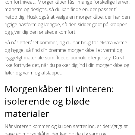
komfortniveau. Morgenkåber fås i mange forskellige farver,
mønstre og designs, så du kan finde en, der passer til
netop dig. Husk også at vælge en morgenkåbe, der har den
rigtige pasform og længde, så den sidder godt på kroppen
og giver dig den ønskede komfort.
Så når efteråret kommer, og du har brug for ekstra varme
og hygge, så find din drømme morgenkåbe i et varmt og
hyggeligt materiale som fleece, bomuld eller jersey. Du vil
ikke fortryde det, når du pakker dig ind i din morgenkåbe og
føler dig varm og afslappet.
Morgenkåber til vinteren:
isolerende og bløde
materialer
Når vinteren kommer og kulden sætter ind, er det vigtigt at
have en morgenkåbe, der kan holde dig varm og