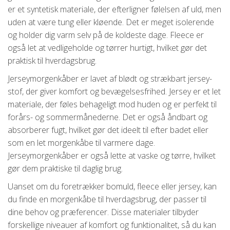
er et syntetisk materiale, der efterligner følelsen af ​​uld, men
uden at være tung eller kløende. Det er meget isolerende
og holder dig varm selv på de koldeste dage. Fleece er
også let at vedligeholde og tørrer hurtigt, hvilket gør det
praktisk til hverdagsbrug.
Jerseymorgenkåber er lavet af blødt og strækbart jersey-
stof, der giver komfort og bevægelsesfrihed. Jersey er et let
materiale, der føles behageligt mod huden og er perfekt til
forårs- og sommermånederne. Det er også åndbart og
absorberer fugt, hvilket gør det ideelt til efter badet eller
som en let morgenkåbe til varmere dage.
Jerseymorgenkåber er også lette at vaske og tørre, hvilket
gør dem praktiske til daglig brug.
Uanset om du foretrækker bomuld, fleece eller jersey, kan
du finde en morgenkåbe til hverdagsbrug, der passer til
dine behov og præferencer. Disse materialer tilbyder
forskellige niveauer af komfort og funktionalitet, så du kan