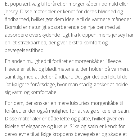
Et populært valg til foråret er morgenkåber i bomuld eller
jersey. Disse materialer er kendt for deres blødhed og
åndbarhed, hvilket gør dem ideelle til de varmere måneder.
Bomuld er naturligt absorberende og hjælper med at
absorbere overskydende fugt fra kroppen, mens jersey har
en let strækbarhed, der giver ekstra komfort og
bevægelsesfrihed.
En anden mulighed til foråret er morgenkåber i fleece.
Fleece er et let og blødt materiale, der holder på varmen,
samtidig med at det er åndbart. Det gør det perfekt til de
lidt køligere forårsdage, hvor man stadig ønsker at holde
sig varm og komfortabel.
For dem, der ønsker en mere luksuriøs morgenkåbe til
foråret, er der også mulighed for at vælge silke eller satin.
Disse materialer er både lette og glatte, hvilket giver en
følelse af elegance og luksus. Silke og satin er kendt for
deres evne til at følge kroppens bevægelser og skabe et