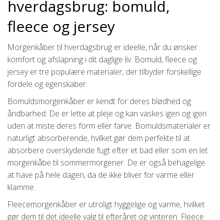
hverdagsbrug: bomuld,
fleece og jersey
Morgenkåber til hverdagsbrug er ideelle, når du ønsker
komfort og afslapning i dit daglige liv. Bomuld, fleece og
jersey er tre populære materialer, der tilbyder forskellige
fordele og egenskaber.
Bomuldsmorgenkåber er kendt for deres blødhed og
åndbarhed. De er lette at pleje og kan vaskes igen og igen
uden at miste deres form eller farve. Bomuldsmaterialer er
naturligt absorberende, hvilket gør dem perfekte til at
absorbere overskydende fugt efter et bad eller som en let
morgenkåbe til sommermorgener. De er også behagelige
at have på hele dagen, da de ikke bliver for varme eller
klamme.
Fleecemorgenkåber er utroligt hyggelige og varme, hvilket
gør dem til det ideelle valg til efteråret og vinteren. Fleece