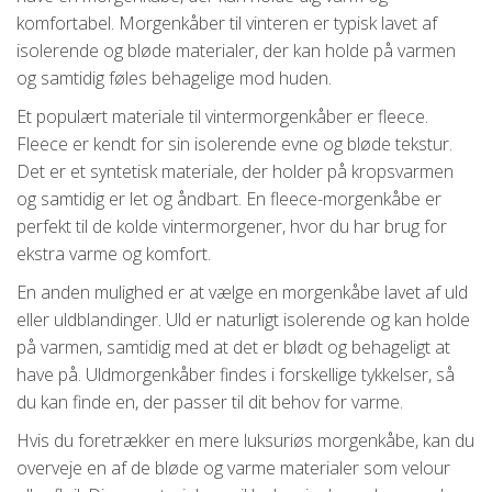
komfortabel. Morgenkåber til vinteren er typisk lavet af
isolerende og bløde materialer, der kan holde på varmen
og samtidig føles behagelige mod huden.
Et populært materiale til vintermorgenkåber er fleece.
Fleece er kendt for sin isolerende evne og bløde tekstur.
Det er et syntetisk materiale, der holder på kropsvarmen
og samtidig er let og åndbart. En fleece-morgenkåbe er
perfekt til de kolde vintermorgener, hvor du har brug for
ekstra varme og komfort.
En anden mulighed er at vælge en morgenkåbe lavet af uld
eller uldblandinger. Uld er naturligt isolerende og kan holde
på varmen, samtidig med at det er blødt og behageligt at
have på. Uldmorgenkåber findes i forskellige tykkelser, så
du kan finde en, der passer til dit behov for varme.
Hvis du foretrækker en mere luksuriøs morgenkåbe, kan du
overveje en af de bløde og varme materialer som velour