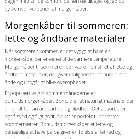
dagen med stil og komfort. Så læn dig tilbage, og lad os
dykke ned i verdenen af morgenkåber.
Morgenkåber til sommeren:
lette og åndbare materialer
Når sommeren kommer, er det vigtigt at have en
morgenkåbe, der er egnet til de varmere temperaturer.
Morgenkåber til sommeren bør være fremstillet af lette og
åndbare materialer, der giver mulighed for at huden kan
ånde og undgår at blive overophedet.
Et populært valg til sommermånederne er
bomuldsmorgenkåber. Bomuld er et naturligt materiale, der
er kendt for sin åndbarhed og blødhed. Det absorberer
også sved og fugt godt, hvilket er perfekt til de varme
sommernætter. Bomuldsmorgenkåber er lette og
behagelige at have på og giver en følelse af lethed og