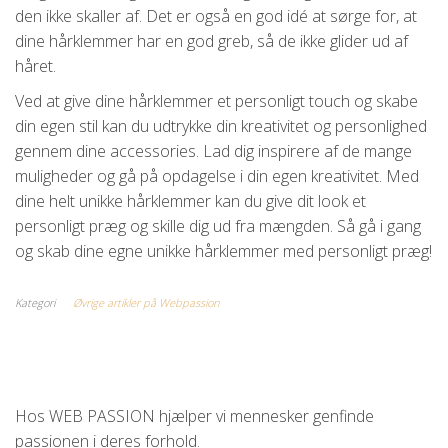
den ikke skaller af. Det er også en god idé at sørge for, at
dine hårklemmer har en god greb, så de ikke glider ud af
håret.
Ved at give dine hårklemmer et personligt touch og skabe
din egen stil kan du udtrykke din kreativitet og personlighed
gennem dine accessories. Lad dig inspirere af de mange
muligheder og gå på opdagelse i din egen kreativitet. Med
dine helt unikke hårklemmer kan du give dit look et
personligt præg og skille dig ud fra mængden. Så gå i gang
og skab dine egne unikke hårklemmer med personligt præg!
Kategori
Øvrige artikler på Webpassion
Hos WEB PASSION hjælper vi mennesker genfinde
passionen i deres forhold.