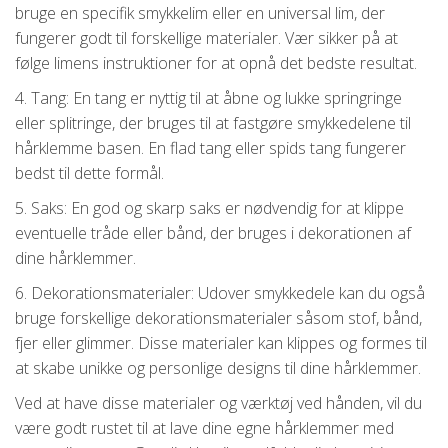
bruge en specifik smykkelim eller en universal lim, der
fungerer godt til forskellige materialer. Vær sikker på at
følge limens instruktioner for at opnå det bedste resultat.
4. Tang: En tang er nyttig til at åbne og lukke springringe
eller splitringe, der bruges til at fastgøre smykkedelene til
hårklemme basen. En flad tang eller spids tang fungerer
bedst til dette formål.
5. Saks: En god og skarp saks er nødvendig for at klippe
eventuelle tråde eller bånd, der bruges i dekorationen af
dine hårklemmer.
6. Dekorationsmaterialer: Udover smykkedele kan du også
bruge forskellige dekorationsmaterialer såsom stof, bånd,
fjer eller glimmer. Disse materialer kan klippes og formes til
at skabe unikke og personlige designs til dine hårklemmer.
Ved at have disse materialer og værktøj ved hånden, vil du
være godt rustet til at lave dine egne hårklemmer med