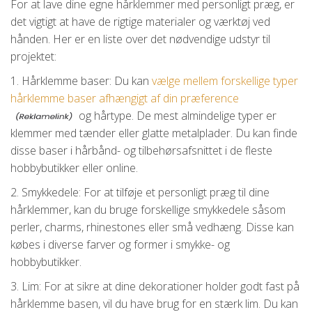
For at lave dine egne hårklemmer med personligt præg, er
det vigtigt at have de rigtige materialer og værktøj ved
hånden. Her er en liste over det nødvendige udstyr til
projektet:
1. Hårklemme baser: Du kan
vælge mellem forskellige typer
hårklemme baser afhængigt af din præference
og hårtype. De mest almindelige typer er
klemmer med tænder eller glatte metalplader. Du kan finde
disse baser i hårbånd- og tilbehørsafsnittet i de fleste
hobbybutikker eller online.
2. Smykkedele: For at tilføje et personligt præg til dine
hårklemmer, kan du bruge forskellige smykkedele såsom
perler, charms, rhinestones eller små vedhæng. Disse kan
købes i diverse farver og former i smykke- og
hobbybutikker.
3. Lim: For at sikre at dine dekorationer holder godt fast på
hårklemme basen, vil du have brug for en stærk lim. Du kan