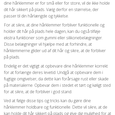
dine hårklemmer er for små eller for store, vil de ikke holde
dit hår sikkert på plads. Vælg derfor en størrelse, der
passer til din hårlængde og tykkelse.
For at sikre, at dine hårklemmer forbliver funktionelle og
holder dit hår på plads hele dagen, kan du også tilføje
ekstra funktioner som gummi eller silikonebelægninger.
Disse belægninger vil hjælpe med at forhindre, at
hårklemmerne glider ud af dit hår og sikre, at de forbliver
på plads.
Endelig er det vigtigt at opbevare dine hårklemmer korrekt
for at forlænge deres levetid. Undgå at opbevare dem i
fugtige omgivelser, da dette kan forårsage rust eller skade
på materialerne. Opbevar dem i stedet et tørt og køligt sted
for at sikre, at de forbliver i god stand.
Ved at følge disse tips og tricks kan du gøre dine
hårklemmer holdbare og funktionelle. Dette vil sikre, at de
kan holde dit hår sikkert på plads og give dig mulighed for at