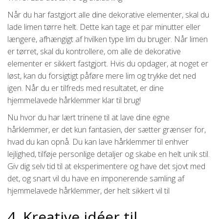
Når du har fastgjort alle dine dekorative elementer, skal du
lade limen tørre helt. Dette kan tage et par minutter eller
længere, afhængigt af hvilken type lim du bruger. Når limen
er tørret, skal du kontrollere, om alle de dekorative
elementer er sikkert fastgjort. Hvis du opdager, at noget er
løst, kan du forsigtigt påføre mere lim og trykke det ned
igen. Når du er tilfreds med resultatet, er dine
hjemmelavede hårklemmer klar til brug!
Nu hvor du har lært trinene til at lave dine egne
hårklemmer, er det kun fantasien, der sætter grænser for,
hvad du kan opnå. Du kan lave hårklemmer til enhver
lejlighed, tilføje personlige detaljer og skabe en helt unik stil.
Giv dig selv tid til at eksperimentere og have det sjovt med
det, og snart vil du have en imponerende samling af
hjemmelavede hårklemmer, der helt sikkert vil til
4. Kreative idéer til