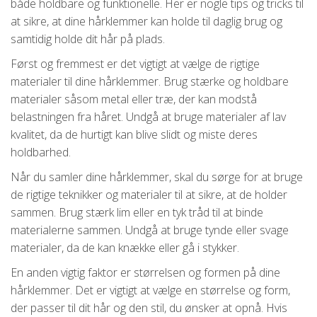
både holdbare og funktionelle. Her er nogle tips og tricks til
at sikre, at dine hårklemmer kan holde til daglig brug og
samtidig holde dit hår på plads.
Først og fremmest er det vigtigt at vælge de rigtige
materialer til dine hårklemmer. Brug stærke og holdbare
materialer såsom metal eller træ, der kan modstå
belastningen fra håret. Undgå at bruge materialer af lav
kvalitet, da de hurtigt kan blive slidt og miste deres
holdbarhed.
Når du samler dine hårklemmer, skal du sørge for at bruge
de rigtige teknikker og materialer til at sikre, at de holder
sammen. Brug stærk lim eller en tyk tråd til at binde
materialerne sammen. Undgå at bruge tynde eller svage
materialer, da de kan knække eller gå i stykker.
En anden vigtig faktor er størrelsen og formen på dine
hårklemmer. Det er vigtigt at vælge en størrelse og form,
der passer til dit hår og den stil, du ønsker at opnå. Hvis