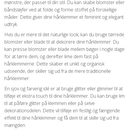
mønstre, der passer til din stil. Du kan skabe blomster eller
båndsløjfer ved at folde og forme stoffet på forskellige
måder. Dette giver dine hårklemmer et feminint og elegant
udtryk.
Hvis du er mere til det naturlige look, kan du bruge tørrede
blomster eller blade til at dekorere dine hårklemmer. Du
kan presse blomster eller blade mellem bøger i nogle dage
for at tørre dem, og derefter lime dem fast på
hårklemmerne. Dette skaber et unikt og organisk
udseende, der skiller sig ud fra de mere traditionelle
hårklemmer.
En sjov og farverig idé er at bruge glitter eller glimmer til at
tilføje et ekstra touch til dine hårklemmer. Du kan bruge lim
til at påføre glitter på klemmen eller på selve
dekorationsdelen. Dette vil tilføje en festlig og fængende
effekt til dine hårklemmer og få dem til at skille sig ud fra
mængden.