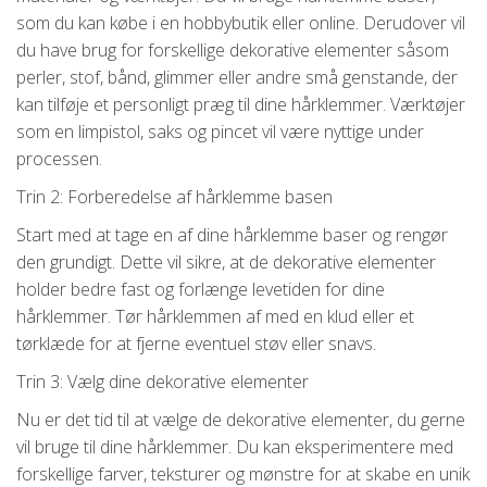
som du kan købe i en hobbybutik eller online. Derudover vil
du have brug for forskellige dekorative elementer såsom
perler, stof, bånd, glimmer eller andre små genstande, der
kan tilføje et personligt præg til dine hårklemmer. Værktøjer
som en limpistol, saks og pincet vil være nyttige under
processen.
Trin 2: Forberedelse af hårklemme basen
Start med at tage en af dine hårklemme baser og rengør
den grundigt. Dette vil sikre, at de dekorative elementer
holder bedre fast og forlænge levetiden for dine
hårklemmer. Tør hårklemmen af med en klud eller et
tørklæde for at fjerne eventuel støv eller snavs.
Trin 3: Vælg dine dekorative elementer
Nu er det tid til at vælge de dekorative elementer, du gerne
vil bruge til dine hårklemmer. Du kan eksperimentere med
forskellige farver, teksturer og mønstre for at skabe en unik