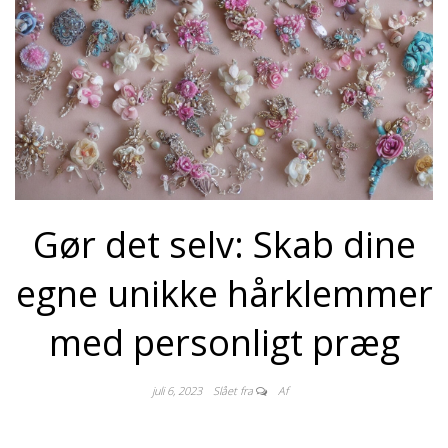
Gør det selv: Skab dine
egne unikke hårklemmer
med personligt præg
juli 6, 2023
Slået fra
Af