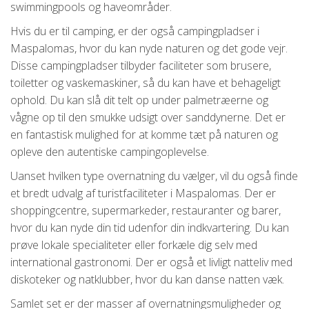
swimmingpools og haveområder.
Hvis du er til camping, er der også campingpladser i
Maspalomas, hvor du kan nyde naturen og det gode vejr.
Disse campingpladser tilbyder faciliteter som brusere,
toiletter og vaskemaskiner, så du kan have et behageligt
ophold. Du kan slå dit telt op under palmetræerne og
vågne op til den smukke udsigt over sanddynerne. Det er
en fantastisk mulighed for at komme tæt på naturen og
opleve den autentiske campingoplevelse.
Uanset hvilken type overnatning du vælger, vil du også finde
et bredt udvalg af turistfaciliteter i Maspalomas. Der er
shoppingcentre, supermarkeder, restauranter og barer,
hvor du kan nyde din tid udenfor din indkvartering. Du kan
prøve lokale specialiteter eller forkæle dig selv med
international gastronomi. Der er også et livligt natteliv med
diskoteker og natklubber, hvor du kan danse natten væk.
Samlet set er der masser af overnatningsmuligheder og