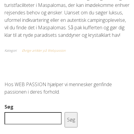
turistfaciliteter i Maspalomas, der kan imødekomme enhver
rejsendes behov og ønsker. Uanset om du søger luksus,
uformel indkvartering eller en autentisk campingoplevelse,
vil du finde det i Maspalomas. Så pak kufferten og gør dig
klar til at nyde paradisets sanddyner og krystalklart hav!
Kategori
Øvrige artikler på Webpassion
Hos WEB PASSION hjælper vi mennesker genfinde
passionen i deres forhold.
Søg
Søg