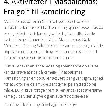
4. Aktiviteter i Maspalomas:
Fra golf til kamelridning
Maspalomas på Gran Canaria byder på et væld af
aktiviteter, der passer til enhver smag og interesse. Hvis du
er en golfentusiast, kan du glæde dig til at udforske de
fantastiske golfbaner i området. Maspalomas Golf,
Meloneras Golf og Salobre Golf Resort er blot nogle af de
populære golfbaner, der tilbyder en unik oplevelse med
smukke omgivelser og udfordrende huller.
Hvis du ønsker en anderledes og spændende oplevelse,
kan du prøve at ride på kameler i Maspalomas.
Kamelridning er en populær aktivitet, der giver dig mulighed
for at udforske de smukke sanddyner på en traditionel
måde. Du vil blive ført gennem ørkenlandskabet af erfarne
kamelguider, der vil give dig en autentisk oplevelse.
Derudover kan du også deltage i forskellige