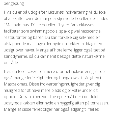
pengepung.
Hvis du er på udkig efter luksuriøs indkvartering, vil du ikke
blive skuffet over de mange 5-stjernede hoteller, der findes
i Maspalomas. Disse hoteller tilbyder førsteklasses
faciliteter som swimmingpools, spa- og wellnesscentre,
restauranter og barer. Du kan forkæle dig selv med en
afslappende massage eller nyde en lækker middag med
udsigt over havet. Mange af hotellerne ligger også tæt på
sanddynerne, så du kan nemt besøge dette naturskønne
område.
Hvis du foretrækker en mere uformel indkvartering, er der
også mange ferielejligheder og bungalows til rådighed i
Maspalomas. Disse indkvarteringsmuligheder giver dig
mulighed for at have mere plads og privatliv under dit
ophold. Du kan tilberede dine egne måltider i det fuldt
udstyrede køkken eller nyde en hyggelig aften på terrassen.
Mange af disse ferieboliger har også adgang til fælles