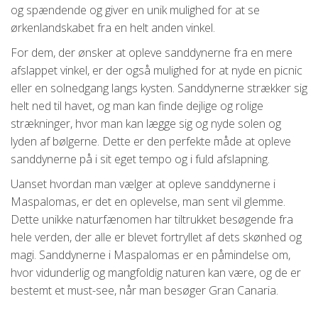
og spændende og giver en unik mulighed for at se
ørkenlandskabet fra en helt anden vinkel.
For dem, der ønsker at opleve sanddynerne fra en mere
afslappet vinkel, er der også mulighed for at nyde en picnic
eller en solnedgang langs kysten. Sanddynerne strækker sig
helt ned til havet, og man kan finde dejlige og rolige
strækninger, hvor man kan lægge sig og nyde solen og
lyden af bølgerne. Dette er den perfekte måde at opleve
sanddynerne på i sit eget tempo og i fuld afslapning.
Uanset hvordan man vælger at opleve sanddynerne i
Maspalomas, er det en oplevelse, man sent vil glemme.
Dette unikke naturfænomen har tiltrukket besøgende fra
hele verden, der alle er blevet fortryllet af dets skønhed og
magi. Sanddynerne i Maspalomas er en påmindelse om,
hvor vidunderlig og mangfoldig naturen kan være, og de er
bestemt et must-see, når man besøger Gran Canaria.