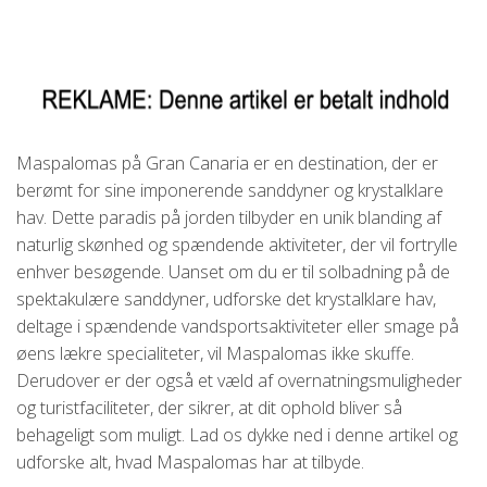
Maspalomas på Gran Canaria er en destination, der er
berømt for sine imponerende sanddyner og krystalklare
hav. Dette paradis på jorden tilbyder en unik blanding af
naturlig skønhed og spændende aktiviteter, der vil fortrylle
enhver besøgende. Uanset om du er til solbadning på de
spektakulære sanddyner, udforske det krystalklare hav,
deltage i spændende vandsportsaktiviteter eller smage på
øens lækre specialiteter, vil Maspalomas ikke skuffe.
Derudover er der også et væld af overnatningsmuligheder
og turistfaciliteter, der sikrer, at dit ophold bliver så
behageligt som muligt. Lad os dykke ned i denne artikel og
udforske alt, hvad Maspalomas har at tilbyde.