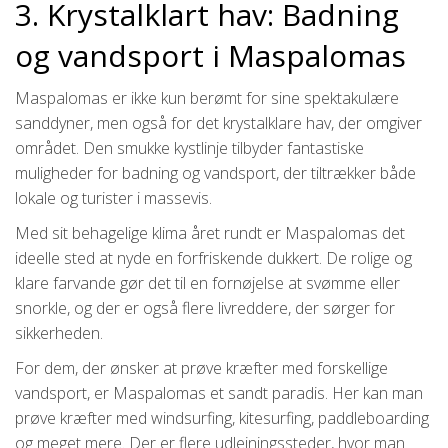
3. Krystalklart hav: Badning
og vandsport i Maspalomas
Maspalomas er ikke kun berømt for sine spektakulære
sanddyner, men også for det krystalklare hav, der omgiver
området. Den smukke kystlinje tilbyder fantastiske
muligheder for badning og vandsport, der tiltrækker både
lokale og turister i massevis.
Med sit behagelige klima året rundt er Maspalomas det
ideelle sted at nyde en forfriskende dukkert. De rolige og
klare farvande gør det til en fornøjelse at svømme eller
snorkle, og der er også flere livreddere, der sørger for
sikkerheden.
For dem, der ønsker at prøve kræfter med forskellige
vandsport, er Maspalomas et sandt paradis. Her kan man
prøve kræfter med windsurfing, kitesurfing, paddleboarding
og meget mere. Der er flere udlejningssteder, hvor man