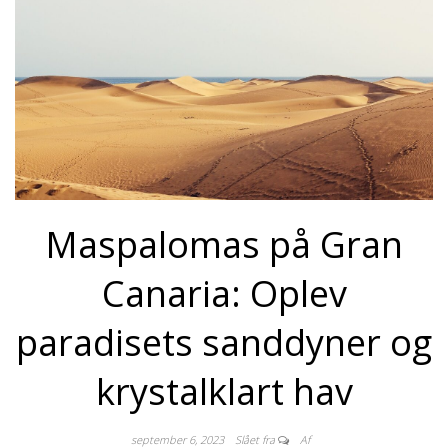
Maspalomas på Gran
Canaria: Oplev
paradisets sanddyner og
krystalklart hav
september 6, 2023
Slået fra
Af