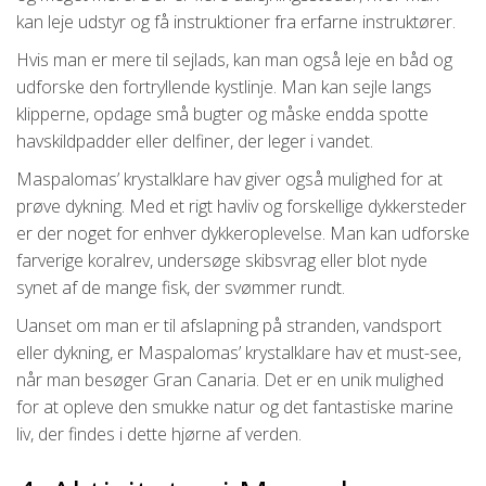
kan leje udstyr og få instruktioner fra erfarne instruktører.
Hvis man er mere til sejlads, kan man også leje en båd og
udforske den fortryllende kystlinje. Man kan sejle langs
klipperne, opdage små bugter og måske endda spotte
havskildpadder eller delfiner, der leger i vandet.
Maspalomas’ krystalklare hav giver også mulighed for at
prøve dykning. Med et rigt havliv og forskellige dykkersteder
er der noget for enhver dykkeroplevelse. Man kan udforske
farverige koralrev, undersøge skibsvrag eller blot nyde
synet af de mange fisk, der svømmer rundt.
Uanset om man er til afslapning på stranden, vandsport
eller dykning, er Maspalomas’ krystalklare hav et must-see,
når man besøger Gran Canaria. Det er en unik mulighed
for at opleve den smukke natur og det fantastiske marine
liv, der findes i dette hjørne af verden.