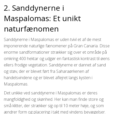
2. Sanddynerne i
Maspalomas: Et unikt
naturfænomen
Sanddynerne i Maspalomas er uden tvivl et af de mest
imponerende naturlige fænomener på Gran Canaria. Disse
enorme sandformationer strækker sig over et område på
omkring 400 hektar og udgør en fantastisk kontrast til øens
ellers frodige vegetation. Sanddynerne er dannet af sand
og støv, der er blevet ført fra Saharaørkenen af ​​
handelsvindene og er blevet aflejret langs kysten i
Maspalomas.
Det unikke ved sanddynerne i Maspalomas er deres
mangfoldighed og skønhed. Her kan man finde store og
små klitter, der strækker sig op til 10 meter høje, og som
ændrer form og placering i takt med vindens bevægelser.