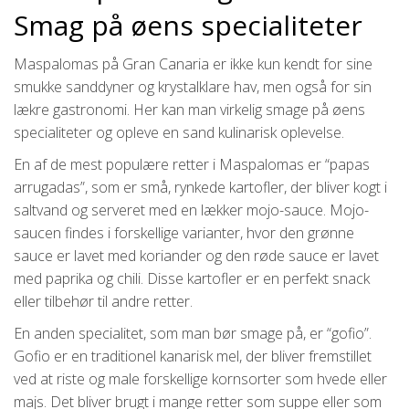
Smag på øens specialiteter
Maspalomas på Gran Canaria er ikke kun kendt for sine
smukke sanddyner og krystalklare hav, men også for sin
lækre gastronomi. Her kan man virkelig smage på øens
specialiteter og opleve en sand kulinarisk oplevelse.
En af de mest populære retter i Maspalomas er “papas
arrugadas”, som er små, rynkede kartofler, der bliver kogt i
saltvand og serveret med en lækker mojo-sauce. Mojo-
saucen findes i forskellige varianter, hvor den grønne
sauce er lavet med koriander og den røde sauce er lavet
med paprika og chili. Disse kartofler er en perfekt snack
eller tilbehør til andre retter.
En anden specialitet, som man bør smage på, er “gofio”.
Gofio er en traditionel kanarisk mel, der bliver fremstillet
ved at riste og male forskellige kornsorter som hvede eller
majs. Det bliver brugt i mange retter som suppe eller som