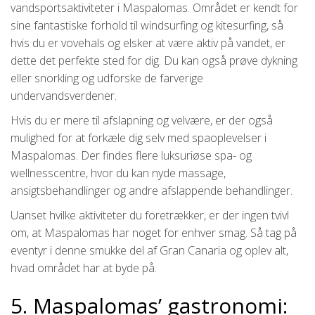
vandsportsaktiviteter i Maspalomas. Området er kendt for
sine fantastiske forhold til windsurfing og kitesurfing, så
hvis du er vovehals og elsker at være aktiv på vandet, er
dette det perfekte sted for dig. Du kan også prøve dykning
eller snorkling og udforske de farverige
undervandsverdener.
Hvis du er mere til afslapning og velvære, er der også
mulighed for at forkæle dig selv med spaoplevelser i
Maspalomas. Der findes flere luksuriøse spa- og
wellnesscentre, hvor du kan nyde massage,
ansigtsbehandlinger og andre afslappende behandlinger.
Uanset hvilke aktiviteter du foretrækker, er der ingen tvivl
om, at Maspalomas har noget for enhver smag. Så tag på
eventyr i denne smukke del af Gran Canaria og oplev alt,
hvad området har at byde på.
5. Maspalomas’ gastronomi: