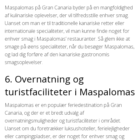
Maspalomas på Gran Canaria byder på en mangfoldighed
af kulinariske oplevelser, der vil tilfredsstille enhver smag.
Uanset om man er til traditionelle kanariske retter eller
internationale specialiteter, vil man kunne finde noget for
enhver smag i Maspalomas’ restauranter. Så glem ikke at
smage på øens specialiteter, når du besøger Maspalomas,
og lad dig forføre af den kanariske gastronomis
smagsoplevelser.
6. Overnatning og
turistfaciliteter i Maspalomas
Maspalomas er en populær feriedestination på Gran
Canaria, og der er et bredt udvalg af
overnatningsmuligheder og turistfaciliteter i området.
Uanset om du foretrækker luksushoteller, ferielejligheder
eller campingpladser, er der noget for enhver smag og