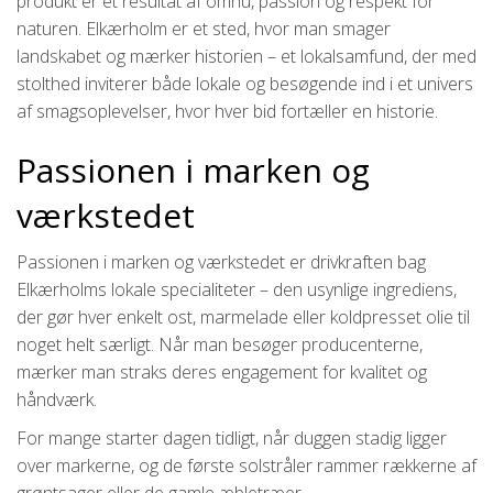
produkt er et resultat af omhu, passion og respekt for
naturen. Elkærholm er et sted, hvor man smager
landskabet og mærker historien – et lokalsamfund, der med
stolthed inviterer både lokale og besøgende ind i et univers
af smagsoplevelser, hvor hver bid fortæller en historie.
Passionen i marken og
værkstedet
Passionen i marken og værkstedet er drivkraften bag
Elkærholms lokale specialiteter – den usynlige ingrediens,
der gør hver enkelt ost, marmelade eller koldpresset olie til
noget helt særligt. Når man besøger producenterne,
mærker man straks deres engagement for kvalitet og
håndværk.
For mange starter dagen tidligt, når duggen stadig ligger
over markerne, og de første solstråler rammer rækkerne af