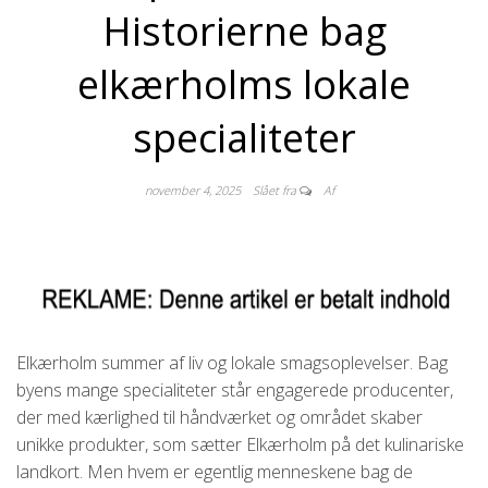
Historierne bag
elkærholms lokale
specialiteter
november 4, 2025
Slået fra
Af
Elkærholm summer af liv og lokale smagsoplevelser. Bag
byens mange specialiteter står engagerede producenter,
der med kærlighed til håndværket og området skaber
unikke produkter, som sætter Elkærholm på det kulinariske
landkort. Men hvem er egentlig menneskene bag de