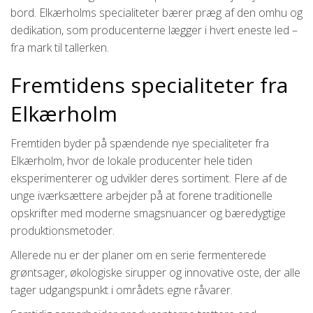
bord. Elkærholms specialiteter bærer præg af den omhu og
dedikation, som producenterne lægger i hvert eneste led –
fra mark til tallerken.
Fremtidens specialiteter fra
Elkærholm
Fremtiden byder på spændende nye specialiteter fra
Elkærholm, hvor de lokale producenter hele tiden
eksperimenterer og udvikler deres sortiment. Flere af de
unge iværksættere arbejder på at forene traditionelle
opskrifter med moderne smagsnuancer og bæredygtige
produktionsmetoder.
Allerede nu er der planer om en serie fermenterede
grøntsager, økologiske sirupper og innovative oste, der alle
tager udgangspunkt i områdets egne råvarer.