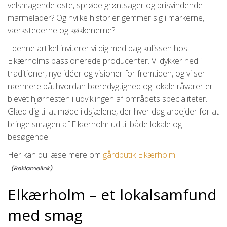
velsmagende oste, sprøde grøntsager og prisvindende
marmelader? Og hvilke historier gemmer sig i markerne,
værkstederne og køkkenerne?
I denne artikel inviterer vi dig med bag kulissen hos
Elkærholms passionerede producenter. Vi dykker ned i
traditioner, nye idéer og visioner for fremtiden, og vi ser
nærmere på, hvordan bæredygtighed og lokale råvarer er
blevet hjørnesten i udviklingen af områdets specialiteter.
Glæd dig til at møde ildsjælene, der hver dag arbejder for at
bringe smagen af Elkærholm ud til både lokale og
besøgende.
Her kan du læse mere om
gårdbutik Elkærholm
.
Elkærholm – et lokalsamfund
med smag