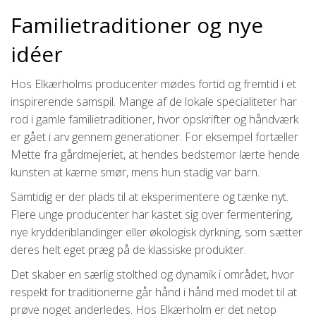
Familietraditioner og nye
idéer
Hos Elkærholms producenter mødes fortid og fremtid i et
inspirerende samspil. Mange af de lokale specialiteter har
rod i gamle familietraditioner, hvor opskrifter og håndværk
er gået i arv gennem generationer. For eksempel fortæller
Mette fra gårdmejeriet, at hendes bedstemor lærte hende
kunsten at kærne smør, mens hun stadig var barn.
Samtidig er der plads til at eksperimentere og tænke nyt.
Flere unge producenter har kastet sig over fermentering,
nye krydderiblandinger eller økologisk dyrkning, som sætter
deres helt eget præg på de klassiske produkter.
Det skaber en særlig stolthed og dynamik i området, hvor
respekt for traditionerne går hånd i hånd med modet til at
prøve noget anderledes. Hos Elkærholm er det netop