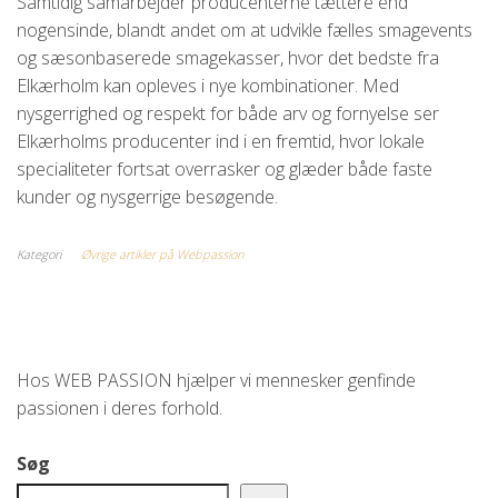
Samtidig samarbejder producenterne tættere end
nogensinde, blandt andet om at udvikle fælles smagevents
og sæsonbaserede smagekasser, hvor det bedste fra
Elkærholm kan opleves i nye kombinationer. Med
nysgerrighed og respekt for både arv og fornyelse ser
Elkærholms producenter ind i en fremtid, hvor lokale
specialiteter fortsat overrasker og glæder både faste
kunder og nysgerrige besøgende.
Kategori
Øvrige artikler på Webpassion
Hos WEB PASSION hjælper vi mennesker genfinde
passionen i deres forhold.
Søg