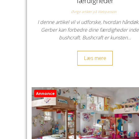
færdigheder
Øvrige artikler på Webpassion
I denne artikel vil vi udforske, hvordan håndøk
Gerber kan forbedre dine færdigheder inde
bushcraft. Bushcraft er kunsten…
Læs mere
Annonce