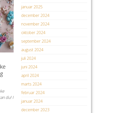
januar 2025
december 2024
november 2024
oktober 2024
september 2024
august 2024
juli 2024
kke
juni 2024
æg
april 2024
marts 2024
kke
februar 2024
an du! I
januar 2024
december 2023