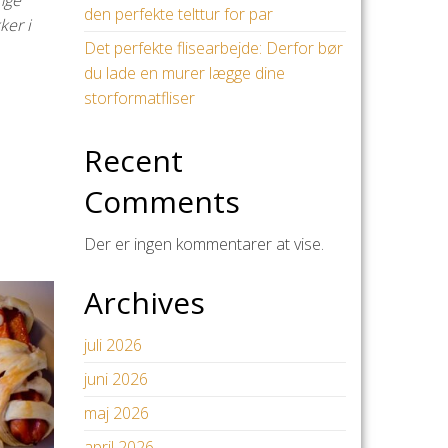
nge
den perfekte telttur for par
ker i
Det perfekte flisearbejde: Derfor bør
du lade en murer lægge dine
storformatfliser
Recent
Comments
Der er ingen kommentarer at vise.
Archives
juli 2026
juni 2026
maj 2026
april 2026