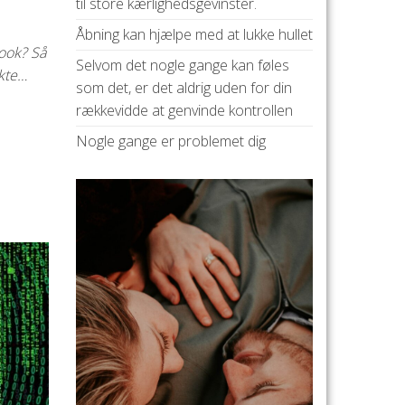
til store kærlighedsgevinster.
Åbning kan hjælpe med at lukke hullet
ook? Så
Selvom det nogle gange kan føles
ekte…
som det, er det aldrig uden for din
rækkevidde at genvinde kontrollen
Nogle gange er problemet dig