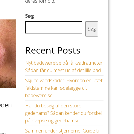
deres forhold.
Søg
Søg
Recent Posts
Nyt badeværelse på få kvadratmeter:
Sådan får du mest ud af det lille bad
Skjulte vandskader: Hvordan en utæt
faldstamme kan ødelægge dit
badeværelse
eden
Har du besøg af den store
gedehams? Sådan kender du forskel
på hvepse og gedehamse
Sammen under stjernerne: Guide til