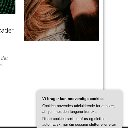
kader
 det
m
Vi bruger kun nødvendige cookies
Cookies anvendes udelukkende for at sikre,
at hjemmesiden fungerer korrekt.
Disse cookies sættes af os og slettes
automatisk, når din session slutter eller efter