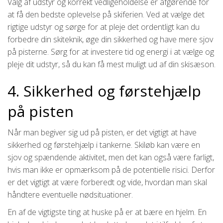
Valg af udstyr og korrekt vedligeholdelse er afgørende for
at få den bedste oplevelse på skiferien. Ved at vælge det
rigtige udstyr og sørge for at pleje det ordentligt kan du
forbedre din skiteknik, øge din sikkerhed og have mere sjov
på pisterne. Sørg for at investere tid og energi i at vælge og
pleje dit udstyr, så du kan få mest muligt ud af din skisæson.
4. Sikkerhed og førstehjælp
på pisten
Når man begiver sig ud på pisten, er det vigtigt at have
sikkerhed og førstehjælp i tankerne. Skiløb kan være en
sjov og spændende aktivitet, men det kan også være farligt,
hvis man ikke er opmærksom på de potentielle risici. Derfor
er det vigtigt at være forberedt og vide, hvordan man skal
håndtere eventuelle nødsituationer.
En af de vigtigste ting at huske på er at bære en hjelm. En