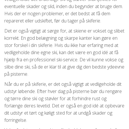
eventuelle skader og slid, inden du begynder at bruge dem.
Hvis der er nogen problemer, er det bedst at få dem
repareret eller udskiftet, før du tager på skiferie.
Det er også vigtigt at sørge for, at skiene er vokset og slibet
korrekt. En god belægning og skarpe kanter kan gøre en
stor forskel i din skiferie. Hvis du ikke har erfaring med at
vedligeholde dine egne ski, kan det være en god idé at få
hjælp fra en professionel ski-service. De vil kunne vokse og
slibe dine ski, så de er klar til at give dig den bedste ydeevne
på pisterne.
Når du er på skiferie, er det også vigtigt at vedligeholde dit
udstyr løbende. Efter hver dag på pisterne bør du rengøre
og tørre dine ski og støvler for at forhindre rust og
forlænge deres levetid. Det er også en god idé at opbevare
dit udstyr et tørt og køligt sted for at undgå skader og
forringelse.