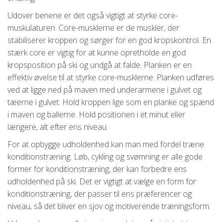
Udover benene er det også vigtigt at styrke core-
muskulaturen. Core-musklerne er de muskler, der
stabiliserer kroppen og sørger for en god kropskontrol. En
stærk core er vigtig for at kunne opretholde en god
kropsposition på ski og undgå at falde. Planken er en
effektiv øvelse til at styrke core-musklerne. Planken udføres
ved at ligge ned på maven med underarmene i gulvet og
tæerne i gulvet. Hold kroppen lige som en planke og spænd
i maven og ballerne. Hold positionen i et minut eller
længere, alt efter ens niveau.
For at opbygge udholdenhed kan man med fordel træne
konditionstræning. Løb, cykling og svømning er alle gode
former for konditionstræning, der kan forbedre ens
udholdenhed på ski. Det er vigtigt at vælge en form for
konditionstræning, der passer til ens præferencer og
niveau, så det bliver en sjov og motiverende træningsform.