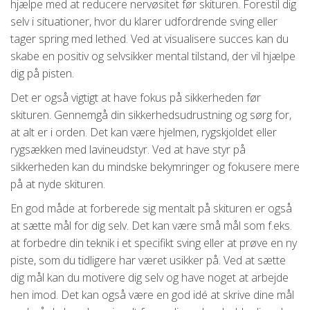
hjælpe med at reducere nervøsitet før skituren. Forestil dig
selv i situationer, hvor du klarer udfordrende sving eller
tager spring med lethed. Ved at visualisere succes kan du
skabe en positiv og selvsikker mental tilstand, der vil hjælpe
dig på pisten.
Det er også vigtigt at have fokus på sikkerheden før
skituren. Gennemgå din sikkerhedsudrustning og sørg for,
at alt er i orden. Det kan være hjelmen, rygskjoldet eller
rygsækken med lavineudstyr. Ved at have styr på
sikkerheden kan du mindske bekymringer og fokusere mere
på at nyde skituren.
En god måde at forberede sig mentalt på skituren er også
at sætte mål for dig selv. Det kan være små mål som f.eks.
at forbedre din teknik i et specifikt sving eller at prøve en ny
piste, som du tidligere har været usikker på. Ved at sætte
dig mål kan du motivere dig selv og have noget at arbejde
hen imod. Det kan også være en god idé at skrive dine mål