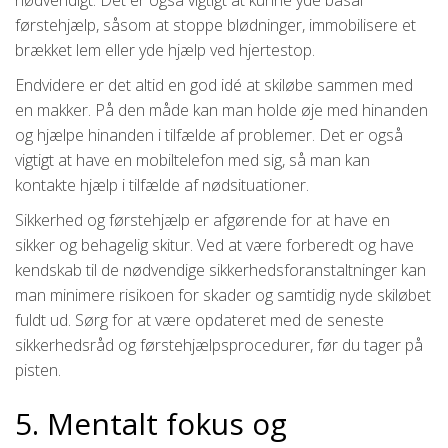
førstehjælp, såsom at stoppe blødninger, immobilisere et
brækket lem eller yde hjælp ved hjertestop.
Endvidere er det altid en god idé at skiløbe sammen med
en makker. På den måde kan man holde øje med hinanden
og hjælpe hinanden i tilfælde af problemer. Det er også
vigtigt at have en mobiltelefon med sig, så man kan
kontakte hjælp i tilfælde af nødsituationer.
Sikkerhed og førstehjælp er afgørende for at have en
sikker og behagelig skitur. Ved at være forberedt og have
kendskab til de nødvendige sikkerhedsforanstaltninger kan
man minimere risikoen for skader og samtidig nyde skiløbet
fuldt ud. Sørg for at være opdateret med de seneste
sikkerhedsråd og førstehjælpsprocedurer, før du tager på
pisten.
5. Mentalt fokus og