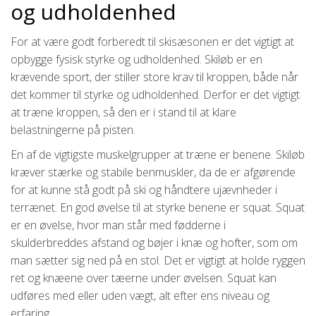
og udholdenhed
For at være godt forberedt til skisæsonen er det vigtigt at
opbygge fysisk styrke og udholdenhed. Skiløb er en
krævende sport, der stiller store krav til kroppen, både når
det kommer til styrke og udholdenhed. Derfor er det vigtigt
at træne kroppen, så den er i stand til at klare
belastningerne på pisten.
En af de vigtigste muskelgrupper at træne er benene. Skiløb
kræver stærke og stabile benmuskler, da de er afgørende
for at kunne stå godt på ski og håndtere ujævnheder i
terrænet. En god øvelse til at styrke benene er squat. Squat
er en øvelse, hvor man står med fødderne i
skulderbreddes afstand og bøjer i knæ og hofter, som om
man sætter sig ned på en stol. Det er vigtigt at holde ryggen
ret og knæene over tæerne under øvelsen. Squat kan
udføres med eller uden vægt, alt efter ens niveau og
erfaring.