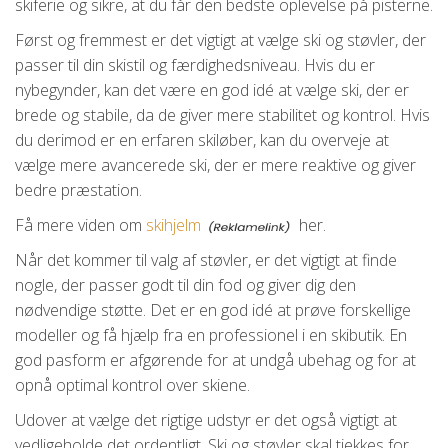
skiferie og sikre, at du får den bedste oplevelse på pisterne.
Først og fremmest er det vigtigt at vælge ski og støvler, der
passer til din skistil og færdighedsniveau. Hvis du er
nybegynder, kan det være en god idé at vælge ski, der er
brede og stabile, da de giver mere stabilitet og kontrol. Hvis
du derimod er en erfaren skiløber, kan du overveje at
vælge mere avancerede ski, der er mere reaktive og giver
bedre præstation.
Få mere viden om
skihjelm
her.
Når det kommer til valg af støvler, er det vigtigt at finde
nogle, der passer godt til din fod og giver dig den
nødvendige støtte. Det er en god idé at prøve forskellige
modeller og få hjælp fra en professionel i en skibutik. En
god pasform er afgørende for at undgå ubehag og for at
opnå optimal kontrol over skiene.
Udover at vælge det rigtige udstyr er det også vigtigt at
vedligeholde det ordentligt. Ski og støvler skal tjekkes for