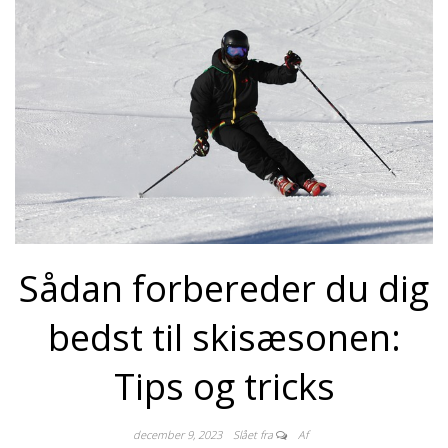
Sådan forbereder du dig
bedst til skisæsonen:
Tips og tricks
december 9, 2023
Slået fra
Af