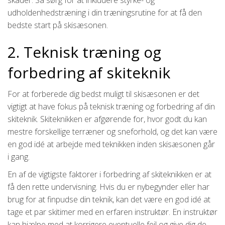
udholdenhedstræning i din træningsrutine for at få den
bedste start på skisæsonen.
2. Teknisk træning og
forbedring af skiteknik
For at forberede dig bedst muligt til skisæsonen er det
vigtigt at have fokus på teknisk træning og forbedring af din
skiteknik. Skiteknikken er afgørende for, hvor godt du kan
mestre forskellige terræner og sneforhold, og det kan være
en god idé at arbejde med teknikken inden skisæsonen går
i gang.
En af de vigtigste faktorer i forbedring af skiteknikken er at
få den rette undervisning. Hvis du er nybegynder eller har
brug for at finpudse din teknik, kan det være en god idé at
tage et par skitimer med en erfaren instruktør. En instruktør
kan hjælpe med at korrigere eventuelle fejl og give dig de