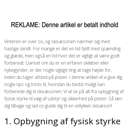
Vinteren er over os, og skisæsonen nærmer sig med
hastige skridt. For mange er det en tid fyldt med spænding
og glæde, men også en tid hvor det er vigtigt at være godt
forberedt. Uanset om du er en erfaren skiløber eller
nybegynder, er der nogle vigtige ting at tage højde for,
inden du tager afsted på pisten. I denne artikel vil vi give dig
nogle tips og tricks til, hvordan du bedst muligt kan
forberede dig til skisæsonen. Vi vil se på alt fra opbygning af
fysisk styrke til valg af udstyr og sikkerhed på pisten. Så læn
dig tilbage og lad os guide dig til en vellykket skisæson!
1. Opbygning af fysisk styrke