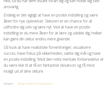
ned, så du har dem visuelt foran dig og kan holde dig selv
ansvarlig.
Endelig er det vigtigt at have en positiv indstilling og være
åben for nye oplevelser. Skituren er en chance for at
udfordre dig selv og lære nyt. Ved at have en positiv
indstilling er du mere åben for at lære og udvikle dig, hvilket
kan gøre din skitur endnu mere givende.
Så husk at have realistiske forventninger, visualisere
succes, have fokus på sikkerheden, sætte dig mål og have
en positiv indstilling. Med den rette mentale forberedelse vil
du være klar til at få en fantastisk skisæson og få mest
muligt ud af dine skiture.
Kategori
Øvrige artikler på Webpassion