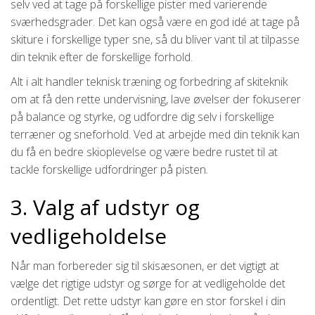
selv ved at tage på forskellige pister med varierende
sværhedsgrader. Det kan også være en god idé at tage på
skiture i forskellige typer sne, så du bliver vant til at tilpasse
din teknik efter de forskellige forhold.
Alt i alt handler teknisk træning og forbedring af skiteknik
om at få den rette undervisning, lave øvelser der fokuserer
på balance og styrke, og udfordre dig selv i forskellige
terræner og sneforhold. Ved at arbejde med din teknik kan
du få en bedre skioplevelse og være bedre rustet til at
tackle forskellige udfordringer på pisten.
3. Valg af udstyr og
vedligeholdelse
Når man forbereder sig til skisæsonen, er det vigtigt at
vælge det rigtige udstyr og sørge for at vedligeholde det
ordentligt. Det rette udstyr kan gøre en stor forskel i din