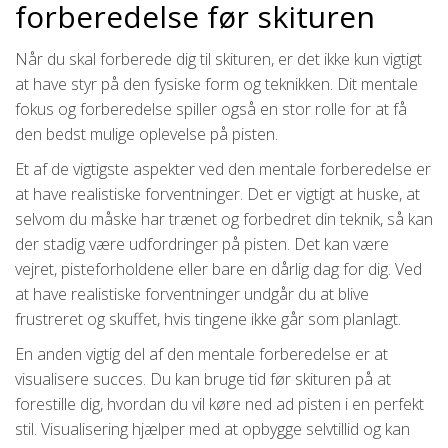
forberedelse før skituren
Når du skal forberede dig til skituren, er det ikke kun vigtigt
at have styr på den fysiske form og teknikken. Dit mentale
fokus og forberedelse spiller også en stor rolle for at få
den bedst mulige oplevelse på pisten.
Et af de vigtigste aspekter ved den mentale forberedelse er
at have realistiske forventninger. Det er vigtigt at huske, at
selvom du måske har trænet og forbedret din teknik, så kan
der stadig være udfordringer på pisten. Det kan være
vejret, pisteforholdene eller bare en dårlig dag for dig. Ved
at have realistiske forventninger undgår du at blive
frustreret og skuffet, hvis tingene ikke går som planlagt.
En anden vigtig del af den mentale forberedelse er at
visualisere succes. Du kan bruge tid før skituren på at
forestille dig, hvordan du vil køre ned ad pisten i en perfekt
stil. Visualisering hjælper med at opbygge selvtillid og kan