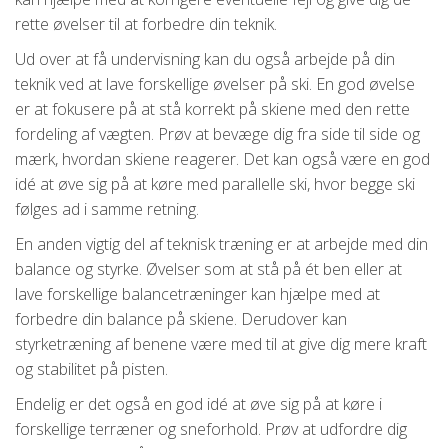
rette øvelser til at forbedre din teknik.
Ud over at få undervisning kan du også arbejde på din
teknik ved at lave forskellige øvelser på ski. En god øvelse
er at fokusere på at stå korrekt på skiene med den rette
fordeling af vægten. Prøv at bevæge dig fra side til side og
mærk, hvordan skiene reagerer. Det kan også være en god
idé at øve sig på at køre med parallelle ski, hvor begge ski
følges ad i samme retning.
En anden vigtig del af teknisk træning er at arbejde med din
balance og styrke. Øvelser som at stå på ét ben eller at
lave forskellige balancetræninger kan hjælpe med at
forbedre din balance på skiene. Derudover kan
styrketræning af benene være med til at give dig mere kraft
og stabilitet på pisten.
Endelig er det også en god idé at øve sig på at køre i
forskellige terræner og sneforhold. Prøv at udfordre dig