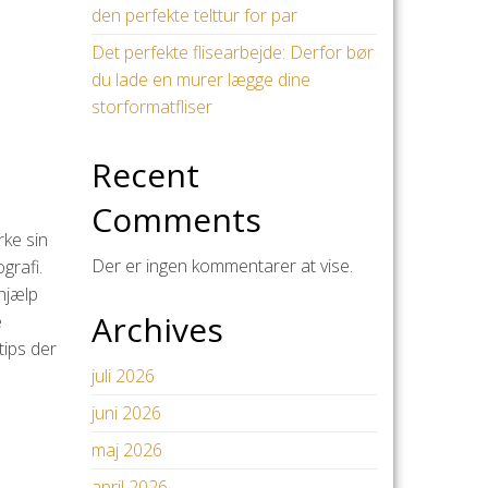
den perfekte telttur for par
Det perfekte flisearbejde: Derfor bør
du lade en murer lægge dine
storformatfliser
Recent
Comments
rke sin
Der er ingen kommentarer at vise.
grafi.
hjælp
Archives
e
tips der
juli 2026
juni 2026
maj 2026
april 2026