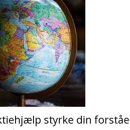
tiehjælp styrke din forståe