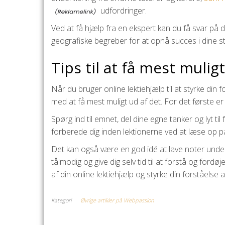
udfordringer.
Ved at få hjælp fra en ekspert kan du få svar på 
geografiske begreber for at opnå succes i dine st
Tips til at få mest mulig
Når du bruger online lektiehjælp til at styrke din 
med at få mest muligt ud af det. For det første er
Spørg ind til emnet, del dine egne tanker og lyt t
forberede dig inden lektionerne ved at læse op p
Det kan også være en god idé at lave noter underve
tålmodig og give dig selv tid til at forstå og ford
af din online lektiehjælp og styrke din forståelse
Kategori
Øvrige artikler på Webpassion