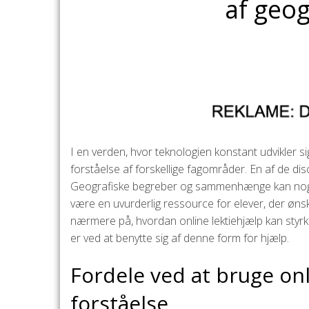
af geog
I en verden, hvor teknologien konstant udvikler si
forståelse af forskellige fagområder. En af de disci
Geografiske begreber og sammenhænge kan nogle
være en uvurderlig ressource for elever, der ønske
nærmere på, hvordan online lektiehjælp kan styrke
er ved at benytte sig af denne form for hjælp.
Fordele ved at bruge onl
forståelse