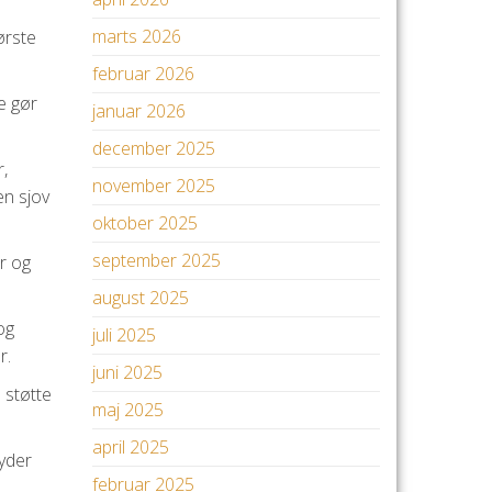
marts 2026
ørste
februar 2026
e gør
januar 2026
.
december 2025
r,
november 2025
en sjov
oktober 2025
september 2025
r og
august 2025
og
juli 2025
r.
juni 2025
 støtte
maj 2025
april 2025
byder
februar 2025