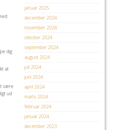
januar 2025
 med
december 2024
november 2024
oktober 2024
september 2024
lpe dig
august 2024
juli 2024
dé at
juni 2024
at være
april 2024
ligt ud
marts 2024
februar 2024
januar 2024
december 2023