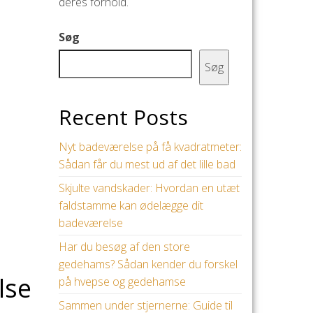
deres forhold.
Søg
Søg
Recent Posts
Nyt badeværelse på få kvadratmeter:
Sådan får du mest ud af det lille bad
Skjulte vandskader: Hvordan en utæt
faldstamme kan ødelægge dit
badeværelse
Har du besøg af den store
gedehams? Sådan kender du forskel
lse
på hvepse og gedehamse
Sammen under stjernerne: Guide til