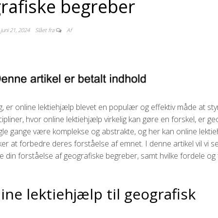
rafiske begreber
juni 21, 2024
Slået fra
Af
g, er online lektiehjælp blevet en populær og effektiv måde at sty
pliner, hvor online lektiehjælp virkelig kan gøre en forskel, er geo
 gange være komplekse og abstrakte, og her kan online lektie
r at forbedre deres forståelse af emnet. I denne artikel vil vi s
 din forståelse af geografiske begreber, samt hvilke fordele og 
ine lektiehjælp til geografisk