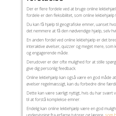
Der er flere fordele ved at bruge online lektiehjæl
fordele er den fleksibilitet, som online lektiehjælp 
Du kan få hjælp til geografiske emner, uanset hvo
det nemmere at få den nødvendige hjælp, selv hvis 
En anden fordel ved online lektiehjælp er det bred
interaktive øvelser, quizzer og meget mere, som 
og engagerende måde.
Derudover er der ofte mulighed for at stille spø
give dig personlig feedback.
Online lektiehjælp kan også være en god måde at
øvelser regelmæssigt, kan du forbedre dine færdi
Dette kan være særligt nyttigt, hvis du har svært 
til at forstå komplekse emner.
Endelig kan online lektiehjælp være en god muligh
undervisning fra erfarne tutorer og lærere,
som h