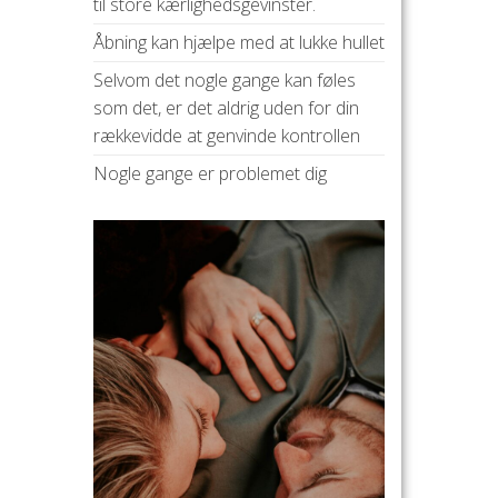
til store kærlighedsgevinster.
Åbning kan hjælpe med at lukke hullet
Selvom det nogle gange kan føles
som det, er det aldrig uden for din
rækkevidde at genvinde kontrollen
Nogle gange er problemet dig