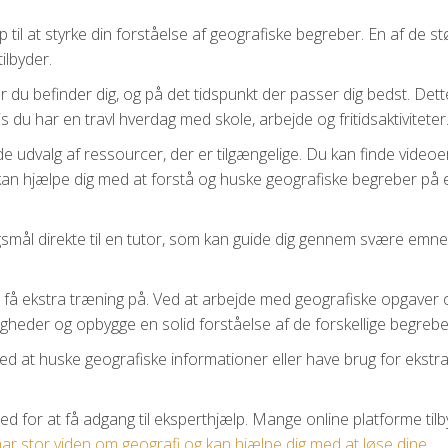
p til at styrke din forståelse af geografiske begreber. En af de st
tilbyder.
r du befinder dig, og på det tidspunkt der passer dig bedst. Dett
du har en travl hverdag med skole, arbejde og fritidsaktiviteter
e udvalg af ressourcer, der er tilgængelige. Du kan finde videoe
kan hjælpe dig med at forstå og huske geografiske begreber på 
rgsmål direkte til en tutor, som kan guide dig gennem svære emne
 få ekstra træning på. Ved at arbejde med geografiske opgaver 
gheder og opbygge en solid forståelse af de forskellige begrebe
ved at huske geografiske informationer eller have brug for ekstra
ed for at få adgang til eksperthjælp. Mange online platforme til
ar stor viden om geografi og kan hjælpe dig med at løse dine