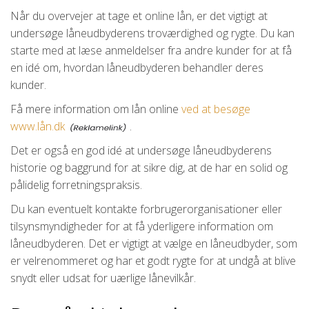
Når du overvejer at tage et online lån, er det vigtigt at
undersøge låneudbyderens troværdighed og rygte. Du kan
starte med at læse anmeldelser fra andre kunder for at få
en idé om, hvordan låneudbyderen behandler deres
kunder.
Få mere information om lån online
ved at besøge
www.lån.dk
.
Det er også en god idé at undersøge låneudbyderens
historie og baggrund for at sikre dig, at de har en solid og
pålidelig forretningspraksis.
Du kan eventuelt kontakte forbrugerorganisationer eller
tilsynsmyndigheder for at få yderligere information om
låneudbyderen. Det er vigtigt at vælge en låneudbyder, som
er velrenommeret og har et godt rygte for at undgå at blive
snydt eller udsat for uærlige lånevilkår.