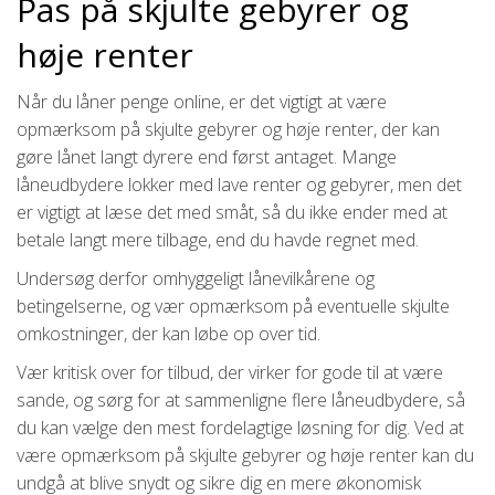
Pas på skjulte gebyrer og
høje renter
Når du låner penge online, er det vigtigt at være
opmærksom på skjulte gebyrer og høje renter, der kan
gøre lånet langt dyrere end først antaget. Mange
låneudbydere lokker med lave renter og gebyrer, men det
er vigtigt at læse det med småt, så du ikke ender med at
betale langt mere tilbage, end du havde regnet med.
Undersøg derfor omhyggeligt lånevilkårene og
betingelserne, og vær opmærksom på eventuelle skjulte
omkostninger, der kan løbe op over tid.
Vær kritisk over for tilbud, der virker for gode til at være
sande, og sørg for at sammenligne flere låneudbydere, så
du kan vælge den mest fordelagtige løsning for dig. Ved at
være opmærksom på skjulte gebyrer og høje renter kan du
undgå at blive snydt og sikre dig en mere økonomisk