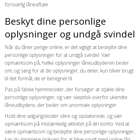
forsvarlig låneaftale.
Beskyt dine personlige
oplysninger og undgå svindel
Når du låner penge online, er det vigtigt at beskytte dine
personlige oplysninger for at undgå svindel. Vær
opmærksom på, hvilke oplysninger låneudbyderen beder
om, og sørg for at de oplysninger, du deler, kun bliver brugt
til det formål, de er beregnet til.
Pas på falske hjemmesider, der forsøger at stjæle dine
personlige oplysninger, og vær skeptisk overfor ukendte
låneudbydere, der beder om unormale oplysninger.
Hold dine adgangskoder sikre og opdaterede, og vær
opmærksom på mistænkelig aktivitet på din konto. Ved at
være opmærksom og beskytte dine personlige oplysninger,
kan du minimere risikoen for at blive snydt med online lån.