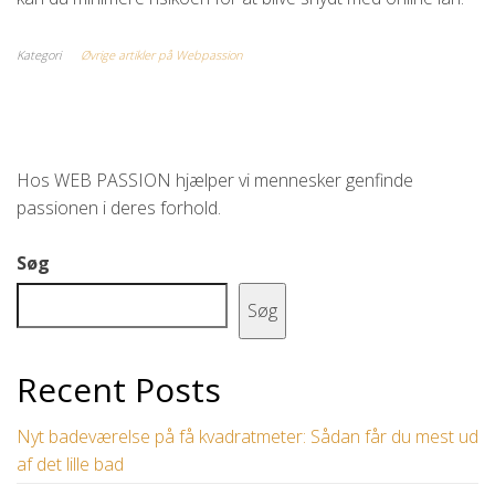
Kategori
Øvrige artikler på Webpassion
Hos WEB PASSION hjælper vi mennesker genfinde
passionen i deres forhold.
Søg
Søg
Recent Posts
Nyt badeværelse på få kvadratmeter: Sådan får du mest ud
af det lille bad