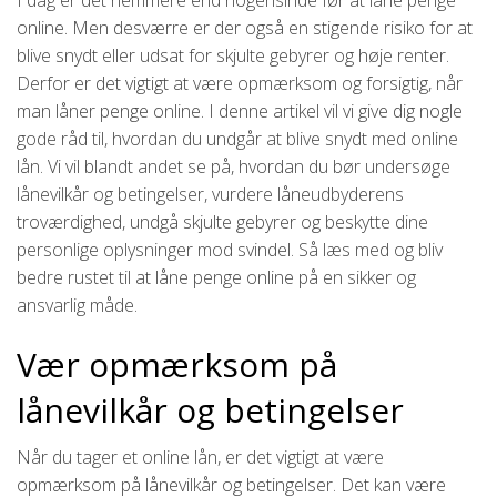
online. Men desværre er der også en stigende risiko for at
blive snydt eller udsat for skjulte gebyrer og høje renter.
Derfor er det vigtigt at være opmærksom og forsigtig, når
man låner penge online. I denne artikel vil vi give dig nogle
gode råd til, hvordan du undgår at blive snydt med online
lån. Vi vil blandt andet se på, hvordan du bør undersøge
lånevilkår og betingelser, vurdere låneudbyderens
troværdighed, undgå skjulte gebyrer og beskytte dine
personlige oplysninger mod svindel. Så læs med og bliv
bedre rustet til at låne penge online på en sikker og
ansvarlig måde.
Vær opmærksom på
lånevilkår og betingelser
Når du tager et online lån, er det vigtigt at være
opmærksom på lånevilkår og betingelser. Det kan være