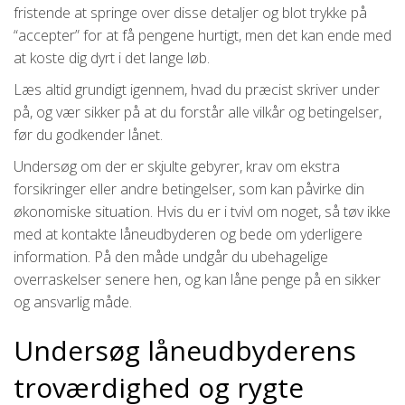
fristende at springe over disse detaljer og blot trykke på
“accepter” for at få pengene hurtigt, men det kan ende med
at koste dig dyrt i det lange løb.
Læs altid grundigt igennem, hvad du præcist skriver under
på, og vær sikker på at du forstår alle vilkår og betingelser,
før du godkender lånet.
Undersøg om der er skjulte gebyrer, krav om ekstra
forsikringer eller andre betingelser, som kan påvirke din
økonomiske situation. Hvis du er i tvivl om noget, så tøv ikke
med at kontakte låneudbyderen og bede om yderligere
information. På den måde undgår du ubehagelige
overraskelser senere hen, og kan låne penge på en sikker
og ansvarlig måde.
Undersøg låneudbyderens
troværdighed og rygte