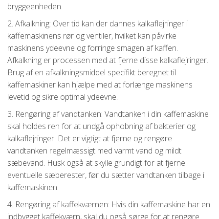
bryggeenheden.
2. Afkalkning: Over tid kan der dannes kalkaflejringer i
kaffemaskinens rør og ventiler, hvilket kan påvirke
maskinens ydeevne og forringe smagen af ​​kaffen.
Afkalkning er processen med at fjerne disse kalkaflejringer.
Brug af en afkalkningsmiddel specifikt beregnet til
kaffemaskiner kan hjælpe med at forlænge maskinens
levetid og sikre optimal ydeevne.
3. Rengøring af vandtanken: Vandtanken i din kaffemaskine
skal holdes ren for at undgå ophobning af bakterier og
kalkaflejringer. Det er vigtigt at fjerne og rengøre
vandtanken regelmæssigt med varmt vand og mildt
sæbevand. Husk også at skylle grundigt for at fjerne
eventuelle sæberester, før du sætter vandtanken tilbage i
kaffemaskinen.
4. Rengøring af kaffekværnen: Hvis din kaffemaskine har en
indbygget kaffekværn, skal du også sørge for at rengøre