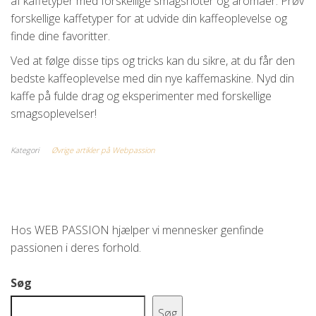
af kaffetyper med forskellige smagsnoter og aromaer. Prøv
forskellige kaffetyper for at udvide din kaffeoplevelse og
finde dine favoritter.
Ved at følge disse tips og tricks kan du sikre, at du får den
bedste kaffeoplevelse med din nye kaffemaskine. Nyd din
kaffe på fulde drag og eksperimenter med forskellige
smagsoplevelser!
Kategori
Øvrige artikler på Webpassion
Hos WEB PASSION hjælper vi mennesker genfinde
passionen i deres forhold.
Søg
Søg