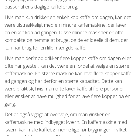
passer til ens daglige kaffeforbrug.
Hvis man kun drikker en enkelt kop kaffe om dagen, kan det
være tilstrækkeligt med en mindre kaffemaskine, der laver
en enkelt kop ad gangen. Disse mindre maskiner er ofte
kompakte og nemme at bruge, og de er ideelle til dem, der
kun har brug for en lille mængde kaffe.
Hvis man derimod drikker flere kopper kaffe om dagen eller
ofte har gæster, kan det være en fordel at vælge en større
kaffemaskine. En større maskine kan lave flere kopper kaffe
ad gangen og har derfor en større kapacitet. Dette kan
være praktisk, hvis man ofte laver kaffe til flere personer
eller ønsker at have mulighed for at lave flere kopper på én
gang.
Det er også vigtigt at overveje, om man ønsker en
kaffemaskine med indbygget kværn. En kaffemaskine med
kværn kan male kaffebønnerne lige før brygningen, hvilket