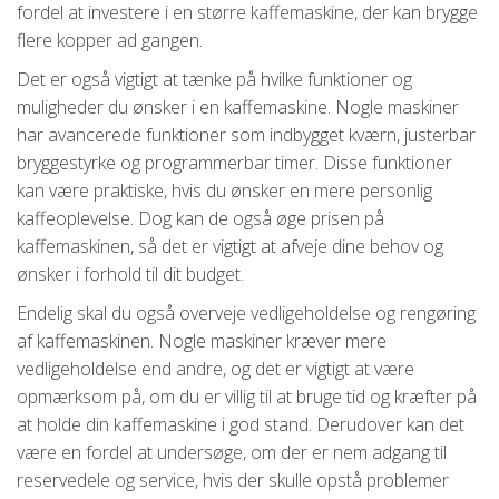
fordel at investere i en større kaffemaskine, der kan brygge
flere kopper ad gangen.
Det er også vigtigt at tænke på hvilke funktioner og
muligheder du ønsker i en kaffemaskine. Nogle maskiner
har avancerede funktioner som indbygget kværn, justerbar
bryggestyrke og programmerbar timer. Disse funktioner
kan være praktiske, hvis du ønsker en mere personlig
kaffeoplevelse. Dog kan de også øge prisen på
kaffemaskinen, så det er vigtigt at afveje dine behov og
ønsker i forhold til dit budget.
Endelig skal du også overveje vedligeholdelse og rengøring
af kaffemaskinen. Nogle maskiner kræver mere
vedligeholdelse end andre, og det er vigtigt at være
opmærksom på, om du er villig til at bruge tid og kræfter på
at holde din kaffemaskine i god stand. Derudover kan det
være en fordel at undersøge, om der er nem adgang til
reservedele og service, hvis der skulle opstå problemer