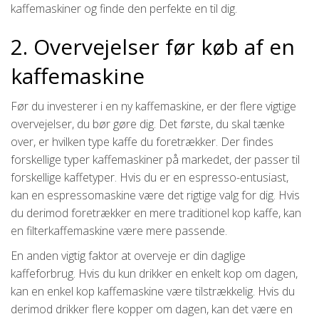
kaffemaskiner og finde den perfekte en til dig.
2. Overvejelser før køb af en
kaffemaskine
Før du investerer i en ny kaffemaskine, er der flere vigtige
overvejelser, du bør gøre dig. Det første, du skal tænke
over, er hvilken type kaffe du foretrækker. Der findes
forskellige typer kaffemaskiner på markedet, der passer til
forskellige kaffetyper. Hvis du er en espresso-entusiast,
kan en espressomaskine være det rigtige valg for dig. Hvis
du derimod foretrækker en mere traditionel kop kaffe, kan
en filterkaffemaskine være mere passende.
En anden vigtig faktor at overveje er din daglige
kaffeforbrug. Hvis du kun drikker en enkelt kop om dagen,
kan en enkel kop kaffemaskine være tilstrækkelig. Hvis du
derimod drikker flere kopper om dagen, kan det være en