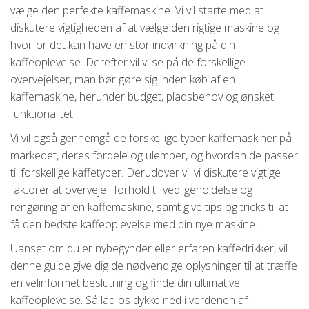
vælge den perfekte kaffemaskine. Vi vil starte med at
diskutere vigtigheden af at vælge den rigtige maskine og
hvorfor det kan have en stor indvirkning på din
kaffeoplevelse. Derefter vil vi se på de forskellige
overvejelser, man bør gøre sig inden køb af en
kaffemaskine, herunder budget, pladsbehov og ønsket
funktionalitet.
Vi vil også gennemgå de forskellige typer kaffemaskiner på
markedet, deres fordele og ulemper, og hvordan de passer
til forskellige kaffetyper. Derudover vil vi diskutere vigtige
faktorer at overveje i forhold til vedligeholdelse og
rengøring af en kaffemaskine, samt give tips og tricks til at
få den bedste kaffeoplevelse med din nye maskine.
Uanset om du er nybegynder eller erfaren kaffedrikker, vil
denne guide give dig de nødvendige oplysninger til at træffe
en velinformet beslutning og finde din ultimative
kaffeoplevelse. Så lad os dykke ned i verdenen af