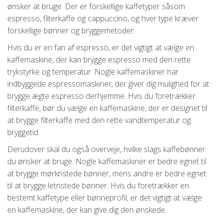
ønsker at bruge. Der er forskellige kaffetyper såsom
espresso, filterkaffe og cappuccino, og hver type kræver
forskellige bønner og bryggemetoder.
Hvis du er en fan af espresso, er det vigtigt at vælge en
kaffemaskine, der kan brygge espresso med den rette
trykstyrke og temperatur. Nogle kaffemaskiner har
indbyggede espressomaskiner, der giver dig mulighed for at
brygge ægte espresso derhjemme. Hvis du foretrækker
filterkaffe, bør du vælge en kaffemaskine, der er designet til
at brygge filterkaffe med den rette vandtemperatur og
bryggetid.
Derudover skal du også overveje, hvilke slags kaffebønner
du ønsker at bruge. Nogle kaffemaskiner er bedre egnet til
at brygge mørkristede bønner, mens andre er bedre egnet
til at brygge letristede bønner. Hvis du foretrækker en
bestemt kaffetype eller bønneprofil, er det vigtigt at vælge
en kaffemaskine, der kan give dig den ønskede