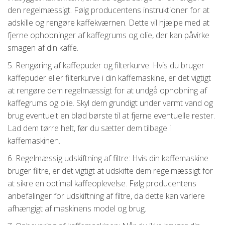
den regelmæssigt. Følg producentens instruktioner for at
adskille og rengøre kaffekværnen. Dette vil hjælpe med at
fjerne ophobninger af kaffegrums og olie, der kan påvirke
smagen af ​​din kaffe.
5. Rengøring af kaffepuder og filterkurve: Hvis du bruger
kaffepuder eller filterkurve i din kaffemaskine, er det vigtigt
at rengøre dem regelmæssigt for at undgå ophobning af
kaffegrums og olie. Skyl dem grundigt under varmt vand og
brug eventuelt en blød børste til at fjerne eventuelle rester.
Lad dem tørre helt, før du sætter dem tilbage i
kaffemaskinen.
6. Regelmæssig udskiftning af filtre: Hvis din kaffemaskine
bruger filtre, er det vigtigt at udskifte dem regelmæssigt for
at sikre en optimal kaffeoplevelse. Følg producentens
anbefalinger for udskiftning af filtre, da dette kan variere
afhængigt af maskinens model og brug.