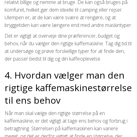
relativt billige og nemme at bruge. De kan også bruges på
komfuret, hvilket gør dem ideelle til camping eller rejser.
Ulempen er, at de kan være svære at rengøre, og at
bryggetiden kan være længere end med andre maskintyper.
Det er vigtigt at overveje dine præferencer, budget og
behov, når du vælger den rigtige kaffemaskine. Tag dig tid til
at undersøge og prøve forskellige typer for at finde den,
der passer bedst til dig og din kaffeoplevelse.
4. Hvordan vælger man den
rigtige kaffemaskinestørrelse
til ens behov
Når man skal vælge den rigtige størrelse på en
kaffemaskine, er det vigtigt at tage ens behov og forbrug i
betragtning. Størrelsen på kaffemaskinen kan variere
meget, og det er derfor vigtigt at finde en størrelse, der