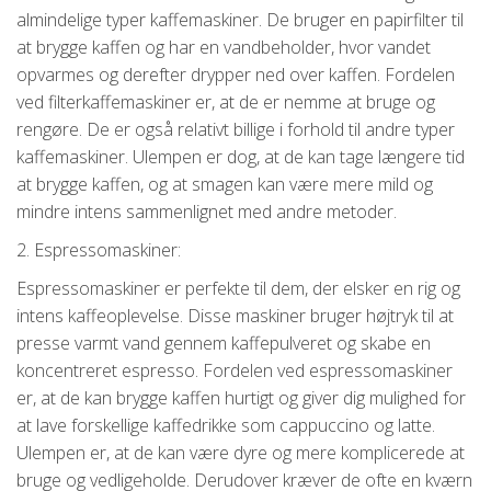
almindelige typer kaffemaskiner. De bruger en papirfilter til
at brygge kaffen og har en vandbeholder, hvor vandet
opvarmes og derefter drypper ned over kaffen. Fordelen
ved filterkaffemaskiner er, at de er nemme at bruge og
rengøre. De er også relativt billige i forhold til andre typer
kaffemaskiner. Ulempen er dog, at de kan tage længere tid
at brygge kaffen, og at smagen kan være mere mild og
mindre intens sammenlignet med andre metoder.
2. Espressomaskiner:
Espressomaskiner er perfekte til dem, der elsker en rig og
intens kaffeoplevelse. Disse maskiner bruger højtryk til at
presse varmt vand gennem kaffepulveret og skabe en
koncentreret espresso. Fordelen ved espressomaskiner
er, at de kan brygge kaffen hurtigt og giver dig mulighed for
at lave forskellige kaffedrikke som cappuccino og latte.
Ulempen er, at de kan være dyre og mere komplicerede at
bruge og vedligeholde. Derudover kræver de ofte en kværn