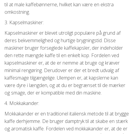
til at male kaffebønnerne, hvilket kan være en ekstra
omkostning.
3. Kapselmaskiner:
Kapselmaskiner er blevet utroligt populære på grund af
deres bekvemmelighed og hurtige brygningstid. Disse
maskiner bruger forseglede kaffekapsler, der indeholder
den rette mængde kaffe til en enkelt kop. Fordelen ved
kapselmaskiner er, at de er nemme at bruge og kræver
minimal rengøring. Derudover er der et bredt udvalg af
kaffesmage tilgængelige. Ulempen er, at kapslerne kan
være dyre i længden, og at du er begrænset til de mærker
og smage, der er kompatible med din maskine.
4. Mokkakander:
Mokkakander er en traditionel italiensk metode til at brygge
kaffe derhjemme. De bruger damptryk til at skabe en stærk
og aromatisk kaffe. Fordelen ved mokkakander er, at de er