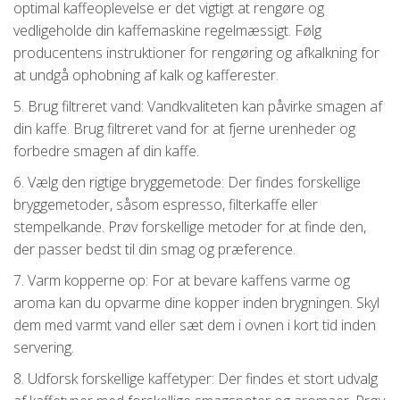
optimal kaffeoplevelse er det vigtigt at rengøre og
vedligeholde din kaffemaskine regelmæssigt. Følg
producentens instruktioner for rengøring og afkalkning for
at undgå ophobning af kalk og kafferester.
5. Brug filtreret vand: Vandkvaliteten kan påvirke smagen af
din kaffe. Brug filtreret vand for at fjerne urenheder og
forbedre smagen af din kaffe.
6. Vælg den rigtige bryggemetode: Der findes forskellige
bryggemetoder, såsom espresso, filterkaffe eller
stempelkande. Prøv forskellige metoder for at finde den,
der passer bedst til din smag og præference.
7. Varm kopperne op: For at bevare kaffens varme og
aroma kan du opvarme dine kopper inden brygningen. Skyl
dem med varmt vand eller sæt dem i ovnen i kort tid inden
servering.
8. Udforsk forskellige kaffetyper: Der findes et stort udvalg