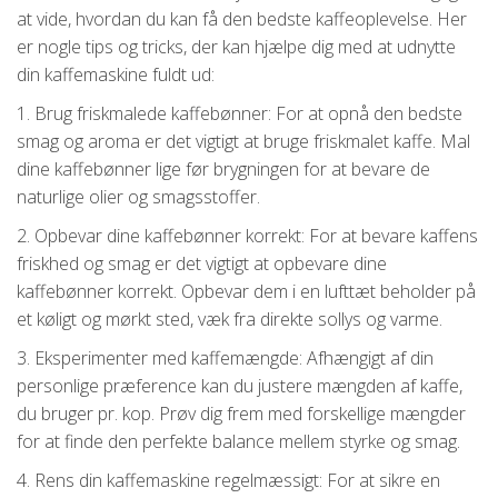
at vide, hvordan du kan få den bedste kaffeoplevelse. Her
er nogle tips og tricks, der kan hjælpe dig med at udnytte
din kaffemaskine fuldt ud:
1. Brug friskmalede kaffebønner: For at opnå den bedste
smag og aroma er det vigtigt at bruge friskmalet kaffe. Mal
dine kaffebønner lige før brygningen for at bevare de
naturlige olier og smagsstoffer.
2. Opbevar dine kaffebønner korrekt: For at bevare kaffens
friskhed og smag er det vigtigt at opbevare dine
kaffebønner korrekt. Opbevar dem i en lufttæt beholder på
et køligt og mørkt sted, væk fra direkte sollys og varme.
3. Eksperimenter med kaffemængde: Afhængigt af din
personlige præference kan du justere mængden af kaffe,
du bruger pr. kop. Prøv dig frem med forskellige mængder
for at finde den perfekte balance mellem styrke og smag.
4. Rens din kaffemaskine regelmæssigt: For at sikre en