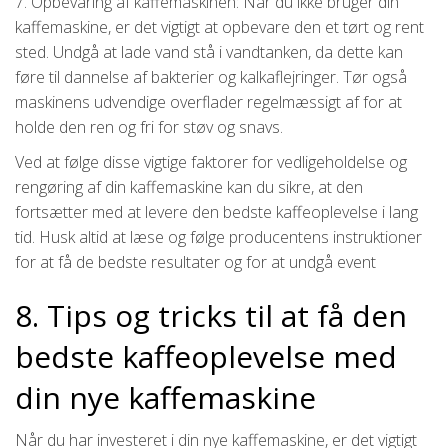
7. Opbevaring af kaffemaskinen: Når du ikke bruger din
kaffemaskine, er det vigtigt at opbevare den et tørt og rent
sted. Undgå at lade vand stå i vandtanken, da dette kan
føre til dannelse af bakterier og kalkaflejringer. Tør også
maskinens udvendige overflader regelmæssigt af for at
holde den ren og fri for støv og snavs.
Ved at følge disse vigtige faktorer for vedligeholdelse og
rengøring af din kaffemaskine kan du sikre, at den
fortsætter med at levere den bedste kaffeoplevelse i lang
tid. Husk altid at læse og følge producentens instruktioner
for at få de bedste resultater og for at undgå event
8. Tips og tricks til at få den
bedste kaffeoplevelse med
din nye kaffemaskine
Når du har investeret i din nye kaffemaskine, er det vigtigt