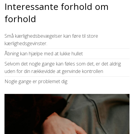
Interessante forhold om
forhold
Små kærlighedsbevægelser kan føre til store
kærlighedsgevinster.
Åbning kan hjælpe med at lukke hullet
Selvom det nogle gange kan føles som det, er det aldrig
uden for din rækkevidde at genvinde kontrollen
Nogle gange er problemet dig