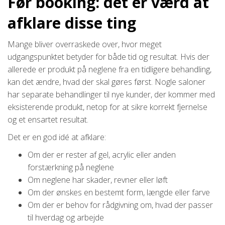
Før booking: det er værd at
afklare disse ting
Mange bliver overraskede over, hvor meget
udgangspunktet betyder for både tid og resultat. Hvis der
allerede er produkt på neglene fra en tidligere behandling,
kan det ændre, hvad der skal gøres først. Nogle saloner
har separate behandlinger til nye kunder, der kommer med
eksisterende produkt, netop for at sikre korrekt fjernelse
og et ensartet resultat.
Det er en god idé at afklare:
Om der er rester af gel, acrylic eller anden
forstærkning på neglene
Om neglene har skader, revner eller løft
Om der ønskes en bestemt form, længde eller farve
Om der er behov for rådgivning om, hvad der passer
til hverdag og arbejde