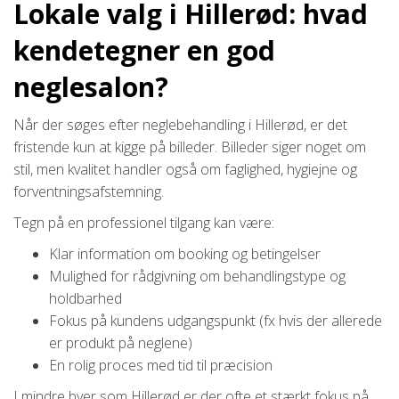
Lokale valg i Hillerød: hvad
kendetegner en god
neglesalon?
Når der søges efter neglebehandling i Hillerød, er det
fristende kun at kigge på billeder. Billeder siger noget om
stil, men kvalitet handler også om faglighed, hygiejne og
forventningsafstemning.
Tegn på en professionel tilgang kan være:
Klar information om booking og betingelser
Mulighed for rådgivning om behandlingstype og
holdbarhed
Fokus på kundens udgangspunkt (fx hvis der allerede
er produkt på neglene)
En rolig proces med tid til præcision
I mindre byer som Hillerød er der ofte et stærkt fokus på