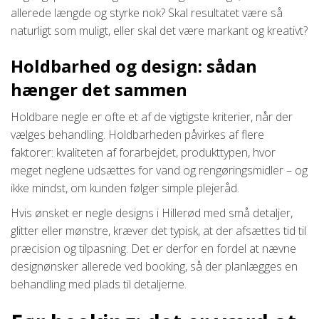
allerede længde og styrke nok? Skal resultatet være så
naturligt som muligt, eller skal det være markant og kreativt?
Holdbarhed og design: sådan
hænger det sammen
Holdbare negle er ofte et af de vigtigste kriterier, når der
vælges behandling. Holdbarheden påvirkes af flere
faktorer: kvaliteten af forarbejdet, produkttypen, hvor
meget neglene udsættes for vand og rengøringsmidler – og
ikke mindst, om kunden følger simple plejeråd.
Hvis ønsket er negle designs i Hillerød med små detaljer,
glitter eller mønstre, kræver det typisk, at der afsættes tid til
præcision og tilpasning. Det er derfor en fordel at nævne
designønsker allerede ved booking, så der planlægges en
behandling med plads til detaljerne.