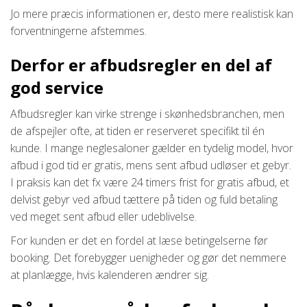
Jo mere præcis informationen er, desto mere realistisk kan
forventningerne afstemmes.
Derfor er afbudsregler en del af
god service
Afbudsregler kan virke strenge i skønhedsbranchen, men
de afspejler ofte, at tiden er reserveret specifikt til én
kunde. I mange neglesaloner gælder en tydelig model, hvor
afbud i god tid er gratis, mens sent afbud udløser et gebyr.
I praksis kan det fx være 24 timers frist for gratis afbud, et
delvist gebyr ved afbud tættere på tiden og fuld betaling
ved meget sent afbud eller udeblivelse.
For kunden er det en fordel at læse betingelserne før
booking. Det forebygger uenigheder og gør det nemmere
at planlægge, hvis kalenderen ændrer sig.