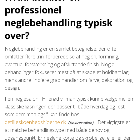
professionel
neglebehandling typisk
over?
Neglebehandling er en samlet betegnelse, der ofte
omfatter flere trin: forberedelse af neglen, formning,
eventuel forstærkning og afsluttende finish. Nogle
behandlinger fokuserer mest på at skabe et holdbart lag,
mens andre i højere grad handler om farve, dekoration og
design.
I en neglesalon i Hillerød vil man typisk kunne vælge mellem
klassiske løsninger, der passer til både hverdag og fest,
som dem man også kan finde hos
detlilleskoenhedshjoerne.dk
. Det vigtigste er
at matche behandlingstype med både behov og
udgangspunkt: Er neglene korte og skrøbelige, eller er der