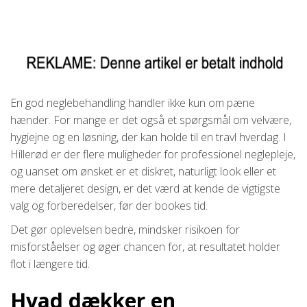
En god neglebehandling handler ikke kun om pæne
hænder. For mange er det også et spørgsmål om velvære,
hygiejne og en løsning, der kan holde til en travl hverdag. I
Hillerød er der flere muligheder for professionel neglepleje,
og uanset om ønsket er et diskret, naturligt look eller et
mere detaljeret design, er det værd at kende de vigtigste
valg og forberedelser, før der bookes tid.
Det gør oplevelsen bedre, mindsker risikoen for
misforståelser og øger chancen for, at resultatet holder
flot i længere tid.
Hvad dækker en