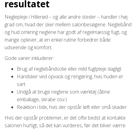
resultatet
Neglepleje i Hillerød – og alle andre steder – handler i høj
grad om, hvad der sker mellem salonbesøgene. Neglebånd
og hud omkring neglene har godt af regelmæssig fugt, og
mange oplever, at en enkel rutine forbedrer både
udseende og komfort.
Gode vaner inkluderer:
Brug af neglebåndsolie eller mild fugtpleje dagligt
Handsker ved opvask og rengøring, hvis huden er
sart
Undgå at bruge neglene som værktøj (åbne
emballage, skrabe osv.)
Reaktion i tide, hvis der opstår løft eller små skader
Hvis der opstår problemer, er det ofte bedst at kontakte
salonen hurtigt, så det kan vurderes, før det bliver værre.