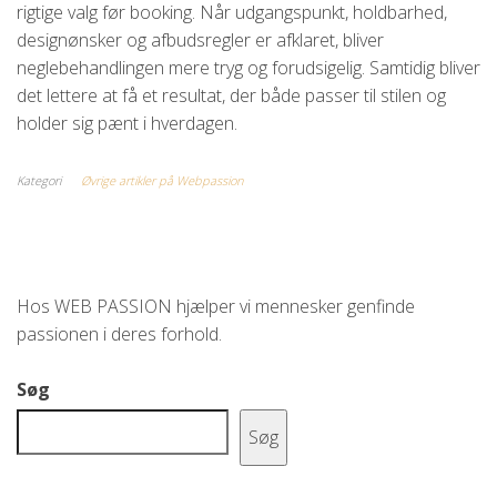
rigtige valg før booking. Når udgangspunkt, holdbarhed,
designønsker og afbudsregler er afklaret, bliver
neglebehandlingen mere tryg og forudsigelig. Samtidig bliver
det lettere at få et resultat, der både passer til stilen og
holder sig pænt i hverdagen.
Kategori
Øvrige artikler på Webpassion
Hos WEB PASSION hjælper vi mennesker genfinde
passionen i deres forhold.
Søg
Søg