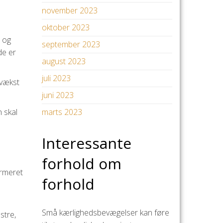
november 2023
oktober 2023
å og
september 2023
de er
august 2023
juli 2023
 vækst
juni 2023
 skal
marts 2023
Interessante
forhold om
ormeret
forhold
Små kærlighedsbevægelser kan føre
stre,