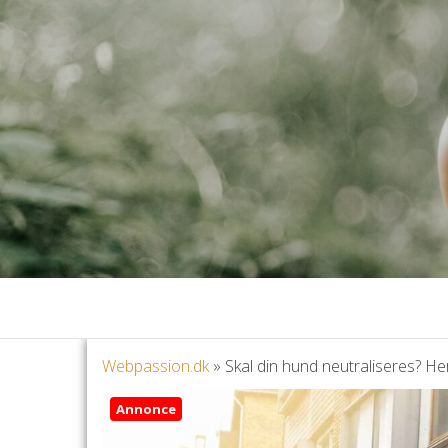
Webpassion.dk
»
Skal din hund neutraliseres? Her 
Annonce