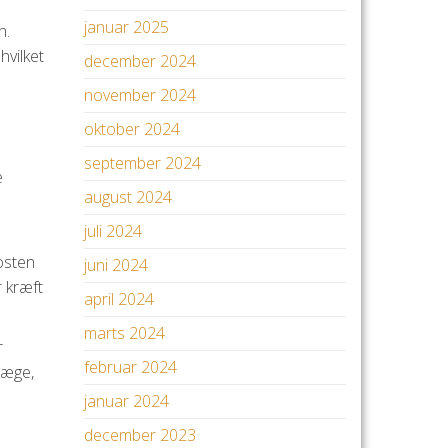
januar 2025
n.
hvilket
december 2024
november 2024
oktober 2024
september 2024
e
august 2024
juli 2024
kosten
juni 2024
 kræft
april 2024
marts 2024
r
februar 2024
læge,
januar 2024
december 2023