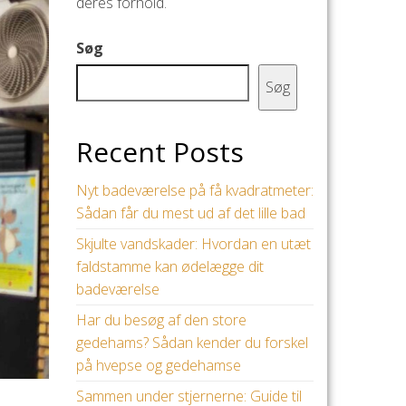
deres forhold.
Søg
Søg
Recent Posts
Nyt badeværelse på få kvadratmeter:
Sådan får du mest ud af det lille bad
Skjulte vandskader: Hvordan en utæt
faldstamme kan ødelægge dit
badeværelse
Har du besøg af den store
gedehams? Sådan kender du forskel
på hvepse og gedehamse
Sammen under stjernerne: Guide til