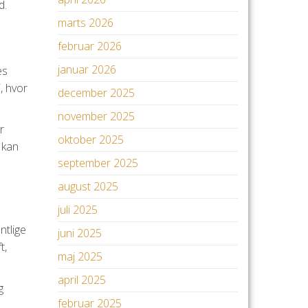
d.
marts 2026
februar 2026
januar 2026
es
, hvor
december 2025
november 2025
r
oktober 2025
 kan
september 2025
august 2025
juli 2025
ntlige
juni 2025
t,
maj 2025
april 2025
g
februar 2025