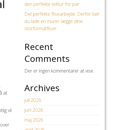
al
den perfekte telttur for par
Det perfekte flisearbejde: Derfor bør
du lade en murer lægge dine
storformatfliser
Recent
Comments
Der er ingen kommentarer at vise.
Archives
.
å at
juli 2026
juni 2026
ig vil
maj 2026
 over
april 2026