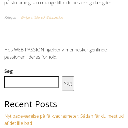
på streaming kan i mange tilfælde betale sig i længden.
Kategori
Øvrige artikler på Webpassion
Hos WEB PASSION hjælper vi mennesker genfinde
passionen i deres forhold.
Søg
Søg
Recent Posts
Nyt badeværelse på få kvadratmeter: Sådan får du mest ud
af det lille bad