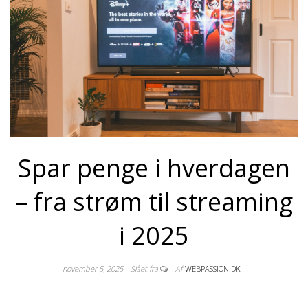
Spar penge i hverdagen
– fra strøm til streaming
i 2025
november 5, 2025
Slået fra
Af
WEBPASSION.DK