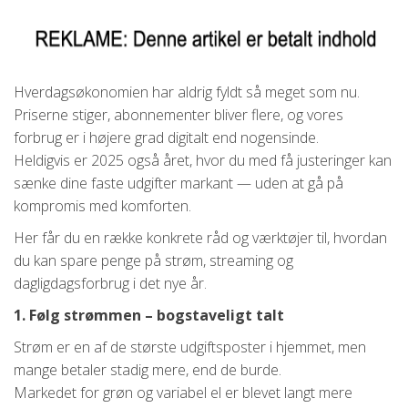
Hverdagsøkonomien har aldrig fyldt så meget som nu.
Priserne stiger, abonnementer bliver flere, og vores
forbrug er i højere grad digitalt end nogensinde.
Heldigvis er 2025 også året, hvor du med få justeringer kan
sænke dine faste udgifter markant — uden at gå på
kompromis med komforten.
Her får du en række konkrete råd og værktøjer til, hvordan
du kan spare penge på strøm, streaming og
dagligdagsforbrug i det nye år.
1. Følg strømmen – bogstaveligt talt
Strøm er en af de største udgiftsposter i hjemmet, men
mange betaler stadig mere, end de burde.
Markedet for grøn og variabel el er blevet langt mere