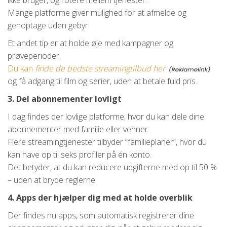
ikke bruger, og rotere mellem tjenester.
Mange platforme giver mulighed for at afmelde og
genoptage uden gebyr.
Et andet tip er at holde øje med kampagner og
prøveperioder.
Du kan
finde de bedste streamingtilbud her
og få adgang til film og serier, uden at betale fuld pris.
3. Del abonnementer lovligt
I dag findes der lovlige platforme, hvor du kan dele dine
abonnementer med familie eller venner.
Flere streamingtjenester tilbyder “familieplaner”, hvor du
kan have op til seks profiler på én konto.
Det betyder, at du kan reducere udgifterne med op til 50 %
– uden at bryde reglerne.
4. Apps der hjælper dig med at holde overblik
Der findes nu apps, som automatisk registrerer dine