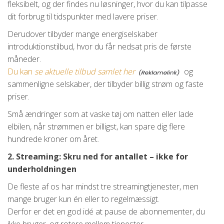
fleksibelt, og der findes nu løsninger, hvor du kan tilpasse
dit forbrug til tidspunkter med lavere priser.
Derudover tilbyder mange energiselskaber
introduktionstilbud, hvor du får nedsat pris de første
måneder.
Du kan
se aktuelle tilbud samlet her
og
sammenligne selskaber, der tilbyder billig strøm og faste
priser.
Små ændringer som at vaske tøj om natten eller lade
elbilen, når strømmen er billigst, kan spare dig flere
hundrede kroner om året.
2. Streaming: Skru ned for antallet – ikke for
underholdningen
De fleste af os har mindst tre streamingtjenester, men
mange bruger kun én eller to regelmæssigt.
Derfor er det en god idé at pause de abonnementer, du