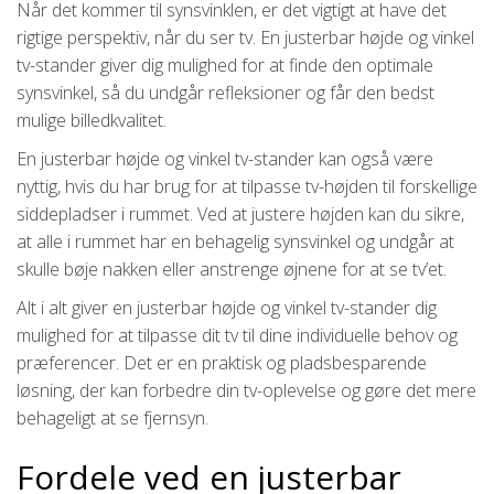
Når det kommer til synsvinklen, er det vigtigt at have det
rigtige perspektiv, når du ser tv. En justerbar højde og vinkel
tv-stander giver dig mulighed for at finde den optimale
synsvinkel, så du undgår refleksioner og får den bedst
mulige billedkvalitet.
En justerbar højde og vinkel tv-stander kan også være
nyttig, hvis du har brug for at tilpasse tv-højden til forskellige
siddepladser i rummet. Ved at justere højden kan du sikre,
at alle i rummet har en behagelig synsvinkel og undgår at
skulle bøje nakken eller anstrenge øjnene for at se tv’et.
Alt i alt giver en justerbar højde og vinkel tv-stander dig
mulighed for at tilpasse dit tv til dine individuelle behov og
præferencer. Det er en praktisk og pladsbesparende
løsning, der kan forbedre din tv-oplevelse og gøre det mere
behageligt at se fjernsyn.
Fordele ved en justerbar