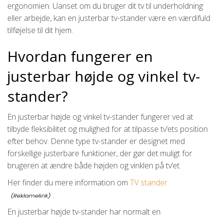
ergonomien. Uanset om du bruger dit tv til underholdning
eller arbejde, kan en justerbar tv-stander være en værdifuld
tilføjelse til dit hjem.
Hvordan fungerer en
justerbar højde og vinkel tv-
stander?
En justerbar højde og vinkel tv-stander fungerer ved at
tilbyde fleksibilitet og mulighed for at tilpasse tv’ets position
efter behov. Denne type tv-stander er designet med
forskellige justerbare funktioner, der gør det muligt for
brugeren at ændre både højden og vinklen på tv’et.
Her finder du mere information om
TV stander
.
En justerbar højde tv-stander har normalt en