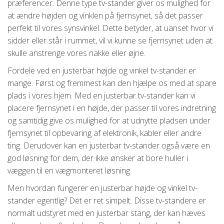
præferencer. Denne type tv-stander giver os mulighed for
at ændre højden og vinklen på fjernsynet, så det passer
perfekt til vores synsvinkel. Dette betyder, at uanset hvor vi
sidder eller står i rummet, vil vi kunne se fjernsynet uden at
skulle anstrenge vores nakke eller øjne.
Fordele ved en justerbar højde og vinkel tv-stander er
mange. Først og fremmest kan den hjælpe os med at spare
plads i vores hjem. Med en justerbar tv-stander kan vi
placere fjernsynet i en højde, der passer til vores indretning
og samtidig give os mulighed for at udnytte pladsen under
fjernsynet til opbevaring af elektronik, kabler eller andre
ting. Derudover kan en justerbar tv-stander også være en
god løsning for dem, der ikke ønsker at bore huller i
væggen til en vægmonteret løsning.
Men hvordan fungerer en justerbar højde og vinkel tv-
stander egentlig? Det er ret simpelt. Disse tv-standere er
normalt udstyret med en justerbar stang, der kan hæves