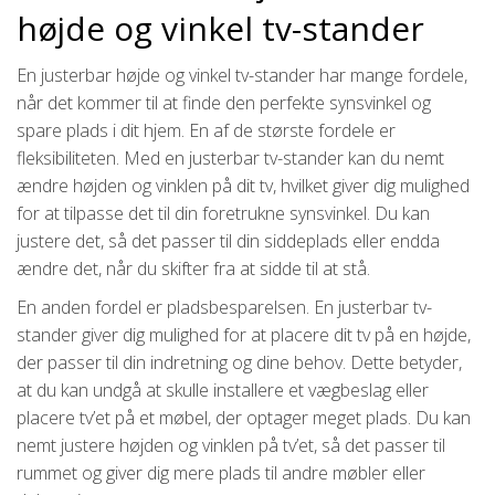
højde og vinkel tv-stander
En justerbar højde og vinkel tv-stander har mange fordele,
når det kommer til at finde den perfekte synsvinkel og
spare plads i dit hjem. En af de største fordele er
fleksibiliteten. Med en justerbar tv-stander kan du nemt
ændre højden og vinklen på dit tv, hvilket giver dig mulighed
for at tilpasse det til din foretrukne synsvinkel. Du kan
justere det, så det passer til din siddeplads eller endda
ændre det, når du skifter fra at sidde til at stå.
En anden fordel er pladsbesparelsen. En justerbar tv-
stander giver dig mulighed for at placere dit tv på en højde,
der passer til din indretning og dine behov. Dette betyder,
at du kan undgå at skulle installere et vægbeslag eller
placere tv’et på et møbel, der optager meget plads. Du kan
nemt justere højden og vinklen på tv’et, så det passer til
rummet og giver dig mere plads til andre møbler eller