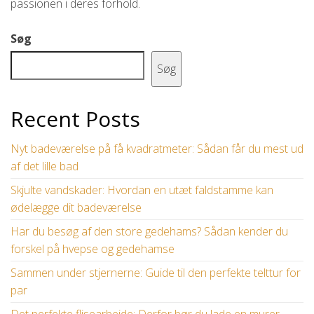
passionen i deres forhold.
Søg
Søg
Recent Posts
Nyt badeværelse på få kvadratmeter: Sådan får du mest ud
af det lille bad
Skjulte vandskader: Hvordan en utæt faldstamme kan
ødelægge dit badeværelse
Har du besøg af den store gedehams? Sådan kender du
forskel på hvepse og gedehamse
Sammen under stjernerne: Guide til den perfekte telttur for
par
Det perfekte flisearbejde: Derfor bør du lade en murer