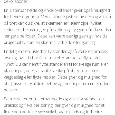
dekorationer.
En justerbar højde og vinkel tv-stander giver også mulighed
for bedre ergonomi. Ved at kunne justere højden og vinklen
på tv’et kan du sikre, at skærmen er i øjenhøjde, hvilket
reducerer belastningen på nakken og ryggen, når du ser tv i
længere perioder. Dette kan være særligt gavnligt, hvis du
bruger dit tv som en skærm til arbejde eller gaming.
Endelig kan en justerbar tv-stander også være en praktisk
løsning, hvis du har flere rum eller ønsker at flytte tv’et
rundt. Du kan nemt flytte standeren til forskellige rum eller
placeringer, uden at skulle tænke på at skulle justere
vægbeslag eller flytte møbler. Dette giver dig mulighed for
at tilpasse dit tv til dine behov og ændringer i rummet uden
besvær.
Samlet set er en justerbar højde og vinkel tv-stander en
praktisk og fleksibel løsning, der giver dig mulighed for at
finde den perfekte synsvinkel, spare plads og forbedre