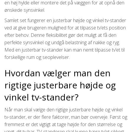
en høj hylde eller montere det på væggen for at opnå den
ønskede synsvinkel.
Samlet set fungerer en justerbar højde og vinkel tv-stander
ved at give brugeren mulighed for at tilpasse tv’ets position
efter behov. Denne fleksibilitet gør det muligt at få den
perfekte synsvinkel og undgå belastning af nakke og ryg.
Med en justerbar tv-stander kan man nemt tilpasse tv’et til
forskellige rum og seoplevelser.
Hvordan vælger man den
rigtige justerbare højde og
vinkel tv-stander?
Når man skal vælge den rigtige justerbare højde og vinkel
tv-stander, er der flere faktorer, man bør overveje. Først og
fremmest er det vigtigt at tage højde for den størrelse og
vægt, dit tv har. TV-standeren skal kunne bære tv’et sikkert