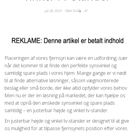
juli 28, 2023
Slået fra
Af
Placeringen af vores fjernsyn kan være en udfordring, især
når det kommer til at finde den perfekte synsvinkel og
samtidig spare plads i vores hjem. Mange gange er vi nødt
til at finde alternative løsninger, såsom vægmonterede
beslag eller små borde, der ikke altid opfylder vores behov.
Men nu er der en løsning på markedet, der kan hjælpe os
med at opnå den ønskede synsvinkel og spare plads
samtidig – en justerbar højde og vinkel tv-stander.
En justerbar højde og vinkel tv-stander er designet til at give
os mulighed for at tilpasse fjernsynets position efter vores