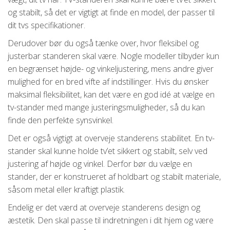
og stabilt, så det er vigtigt at finde en model, der passer til
dit tvs specifikationer.
Derudover bør du også tænke over, hvor fleksibel og
justerbar standeren skal være. Nogle modeller tilbyder kun
en begrænset højde- og vinkeljustering, mens andre giver
mulighed for en bred vifte af indstillinger. Hvis du ønsker
maksimal fleksibilitet, kan det være en god idé at vælge en
tv-stander med mange justeringsmuligheder, så du kan
finde den perfekte synsvinkel.
Det er også vigtigt at overveje standerens stabilitet. En tv-
stander skal kunne holde tv’et sikkert og stabilt, selv ved
justering af højde og vinkel. Derfor bør du vælge en
stander, der er konstrueret af holdbart og stabilt materiale,
såsom metal eller kraftigt plastik.
Endelig er det værd at overveje standerens design og
æstetik. Den skal passe til indretningen i dit hjem og være