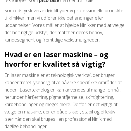
teknologier som
pico laser
en central rolle.
Som udstyrsleverandør tilbyder vi professionelle produkter
til klinikker, men vi udfører ikke behandlinger eller
uddannelser. Vores mål er at hjælpe klinikker med at vælge
det helt rigtige udstyr, der matcher deres behov,
kundesegment og fremtidige vækstmuligheder.
Hvad er en laser maskine – og
hvorfor er kvalitet så vigtig?
En laser maskine er et teknologisk værktøj, der bruger
koncentreret lysenergi til at påvirke specifikke områder af
huden. Laserteknologien kan anvendes til mange formål,
herunder hårfjerning, pigmentfjernelse, skintightening,
karbehandlinger og meget mere. Derfor er det vigtigt at
vælge en maskine, der er både sikker, stabil og effektiv –
især når den skal bruges i en professionel klinik med
daglige behandlinger.