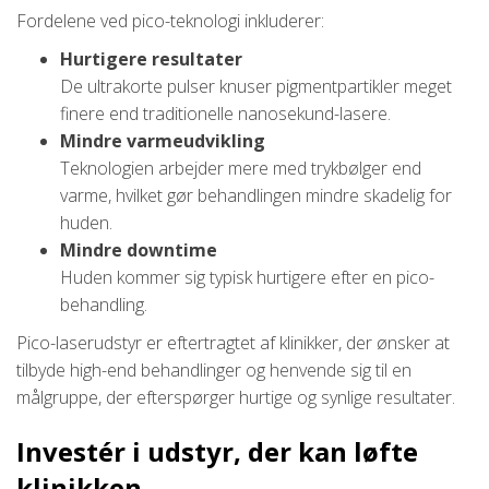
Fordelene ved pico-teknologi inkluderer:
Hurtigere resultater
De ultrakorte pulser knuser pigmentpartikler meget
finere end traditionelle nanosekund-lasere.
Mindre varmeudvikling
Teknologien arbejder mere med trykbølger end
varme, hvilket gør behandlingen mindre skadelig for
huden.
Mindre downtime
Huden kommer sig typisk hurtigere efter en pico-
behandling.
Pico-laserudstyr er eftertragtet af klinikker, der ønsker at
tilbyde high-end behandlinger og henvende sig til en
målgruppe, der efterspørger hurtige og synlige resultater.
Investér i udstyr, der kan løfte
klinikken