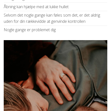
Åbning kan hjælpe med at lukke hullet
Selvom det nogle gange kan føles som det, er det aldrig
uden for din rækkevidde at genvinde kontrollen
Nogle gange er problemet dig