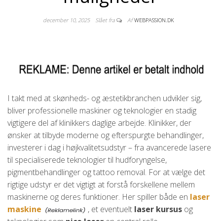
december 10, 2025
Slået fra
Af
WEBPASSION.DK
I takt med at skønheds- og æstetikbranchen udvikler sig,
bliver professionelle maskiner og teknologier en stadig
vigtigere del af klinikkers daglige arbejde. Klinikker, der
ønsker at tilbyde moderne og efterspurgte behandlinger,
investerer i dag i højkvalitetsudstyr – fra avancerede lasere
til specialiserede teknologier til hudforyngelse,
pigmentbehandlinger og tattoo removal. For at vælge det
rigtige udstyr er det vigtigt at forstå forskellene mellem
maskinerne og deres funktioner. Her spiller både en
laser
maskine
, et eventuelt
laser kursus
og