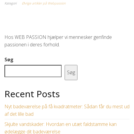
Kategori
Øvrige artikler på Webpassion
Hos WEB PASSION hjælper vi mennesker genfinde
passionen i deres forhold.
Søg
Søg
Recent Posts
Nyt badeværelse på få kvadratmeter: Sådan får du mest ud
af det lille bad
Skjulte vandskader: Hvordan en utæt faldstamme kan
ødelægge dit badeværelse