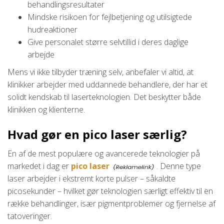
behandlingsresultater
Mindske risikoen for fejlbetjening og utilsigtede
hudreaktioner
Give personalet større selvtillid i deres daglige
arbejde
Mens vi ikke tilbyder træning selv, anbefaler vi altid, at
klinikker arbejder med uddannede behandlere, der har et
solidt kendskab til laserteknologien. Det beskytter både
klinikken og klienterne.
Hvad gør en pico laser særlig?
En af de mest populære og avancerede teknologier på
markedet i dag er
pico laser
. Denne type
laser arbejder i ekstremt korte pulser – såkaldte
picosekunder – hvilket gør teknologien særligt effektiv til en
række behandlinger, især pigmentproblemer og fjernelse af
tatoveringer.