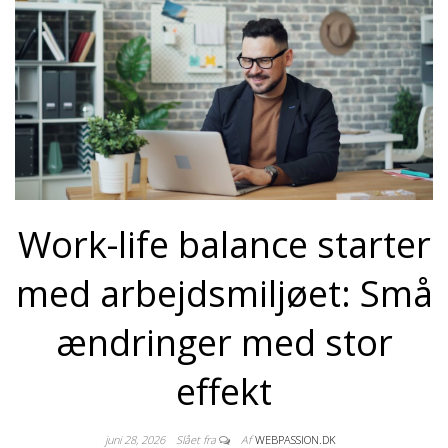
Work-life balance starter
med arbejdsmiljøet: Små
ændringer med stor
effekt
juni 28, 2026
Slået fra
Af
WEBPASSION.DK