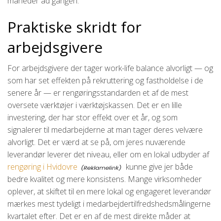
måneder ad gangen.
Praktiske skridt for
arbejdsgivere
For arbejdsgivere der tager work-life balance alvorligt — og
som har set effekten på rekruttering og fastholdelse i de
senere år — er rengøringsstandarden et af de mest
oversete værktøjer i værktøjskassen. Det er en lille
investering, der har stor effekt over et år, og som
signalerer til medarbejderne at man tager deres velvære
alvorligt. Det er værd at se på, om jeres nuværende
leverandør leverer det niveau, eller om en lokal udbyder af
rengøring i Hvidovre
kunne give jer både
bedre kvalitet og mere konsistens. Mange virksomheder
oplever, at skiftet til en mere lokal og engageret leverandør
mærkes mest tydeligt i medarbejdertilfredshedsmålingerne
kvartalet efter. Det er en af de mest direkte måder at