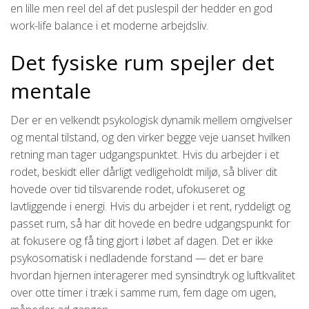
en lille men reel del af det puslespil der hedder en god
work-life balance i et moderne arbejdsliv.
Det fysiske rum spejler det
mentale
Der er en velkendt psykologisk dynamik mellem omgivelser
og mental tilstand, og den virker begge veje uanset hvilken
retning man tager udgangspunktet. Hvis du arbejder i et
rodet, beskidt eller dårligt vedligeholdt miljø, så bliver dit
hovede over tid tilsvarende rodet, ufokuseret og
lavtliggende i energi. Hvis du arbejder i et rent, ryddeligt og
passet rum, så har dit hovede en bedre udgangspunkt for
at fokusere og få ting gjort i løbet af dagen. Det er ikke
psykosomatisk i nedladende forstand — det er bare
hvordan hjernen interagerer med synsindtryk og luftkvalitet
over otte timer i træk i samme rum, fem dage om ugen,