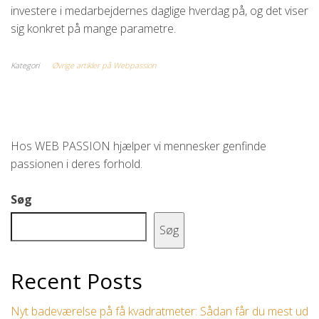
investere i medarbejdernes daglige hverdag på, og det viser
sig konkret på mange parametre.
Kategori
Øvrige artikler på Webpassion
Hos WEB PASSION hjælper vi mennesker genfinde
passionen i deres forhold.
Søg
Søg
Recent Posts
Nyt badeværelse på få kvadratmeter: Sådan får du mest ud