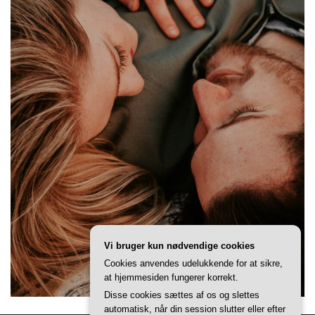
Vi bruger kun nødvendige cookies
Cookies anvendes udelukkende for at sikre,
at hjemmesiden fungerer korrekt.
Disse cookies sættes af os og slettes
automatisk, når din session slutter eller efter